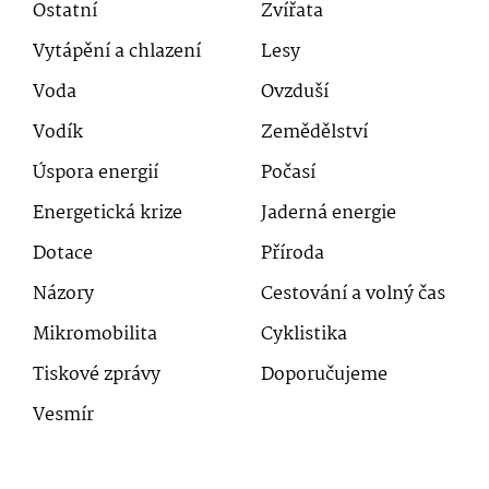
Ostatní
Zvířata
Vytápění a chlazení
Lesy
Voda
Ovzduší
Vodík
Zemědělství
Úspora energií
Počasí
Energetická krize
Jaderná energie
Dotace
Příroda
Názory
Cestování a volný čas
Mikromobilita
Cyklistika
Tiskové zprávy
Doporučujeme
Vesmír