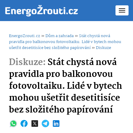
Toggl
navig
EnergoZrouti.cz
»
Dům a zahrada
»
Stát chystá nová
pravidla pro balkonovou fotovoltaiku. Lidé v bytech mohou
ušetřit desetitisíce bez složitého papírování
»
Diskuze
Diskuze:
Stát chystá nová
pravidla pro balkonovou
fotovoltaiku. Lidé v bytech
mohou ušetřit desetitisíce
bez složitého papírování