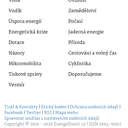
Voda
Ovzduší
Vodík
Zemědělství
Úspora energií
Počasí
Energetická krize
Jaderná energie
Dotace
Příroda
Názory
Cestování a volný čas
Mikromobilita
Cyklistika
Tiskové zprávy
Doporučujeme
Vesmír
Tiráž & Kontakty
|
Etický kodex
|
Ochrana osobních údajů
|
Facebook
|
Twitter
|
RSS
|
Mapa webu
Spravovat souhlas s nastavením osobních údajů
Copyright © 2019 - 2026
EnergoZrouti.cz
| ISSN 2694-9962