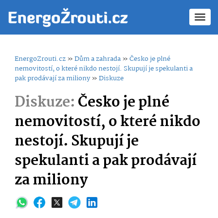
Toggl
navig
EnergoZrouti.cz
»
Dům a zahrada
»
Česko je plné
nemovitostí, o které nikdo nestojí. Skupují je spekulanti a
pak prodávají za miliony
»
Diskuze
Diskuze:
Česko je plné
nemovitostí, o které nikdo
nestojí. Skupují je
spekulanti a pak prodávají
za miliony