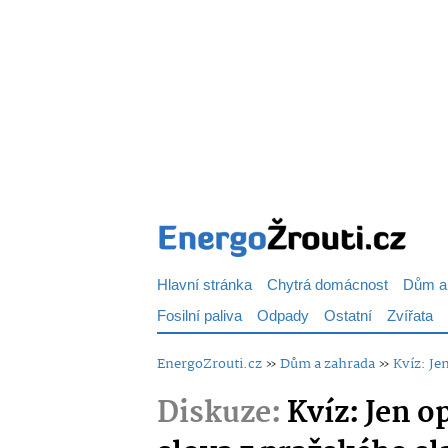
Hlavní stránka
Chytrá domácnost
Dům a
Fosilní paliva
Odpady
Ostatní
Zvířata
EnergoZrouti.cz
»
Dům a zahrada
»
Kvíz: Je
Diskuze:
Kvíz: Jen o