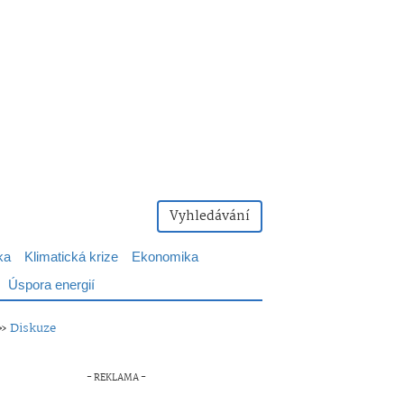
Vyhledávání
ka
Klimatická krize
Ekonomika
Úspora energií
»
Diskuze