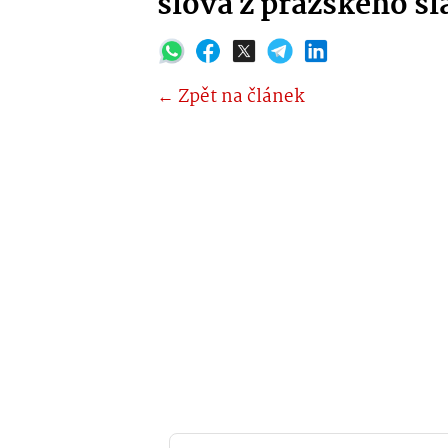
slova z pražského sl
← Zpět na článek