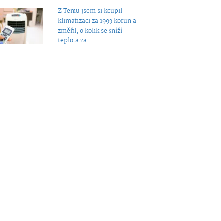
Z Temu jsem si koupil
klimatizaci za 1999 korun a
změřil, o kolik se sníží
teplota za...