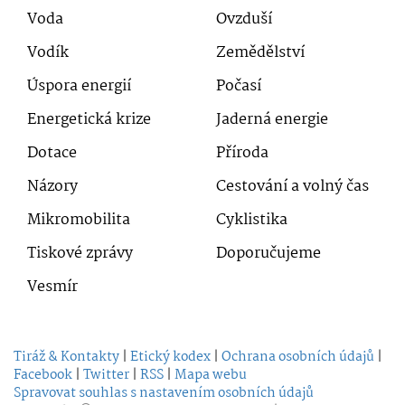
Voda
Ovzduší
Vodík
Zemědělství
Úspora energií
Počasí
Energetická krize
Jaderná energie
Dotace
Příroda
Názory
Cestování a volný čas
Mikromobilita
Cyklistika
Tiskové zprávy
Doporučujeme
Vesmír
Tiráž & Kontakty
|
Etický kodex
|
Ochrana osobních údajů
|
Facebook
|
Twitter
|
RSS
|
Mapa webu
Spravovat souhlas s nastavením osobních údajů