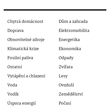
Chytrá domácnost
Dům a zahrada
Doprava
Elektromobilita
Obnovitelné zdroje
Energetika
Klimatická krize
Ekonomika
Fosilní paliva
Odpady
Ostatní
Zvířata
Vytápění a chlazení
Lesy
Voda
Ovzduší
Vodík
Zemědělství
Úspora energií
Počasí