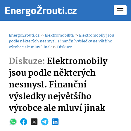
Toggl
navig
EnergoZrouti.cz
»
Elektromobilita
»
Elektromobily jsou
podle některých nesmysl. Finanční výsledky největšího
výrobce ale mluví jinak
»
Diskuze
Diskuze:
Elektromobily
jsou podle některých
nesmysl. Finanční
výsledky největšího
výrobce ale mluví jinak