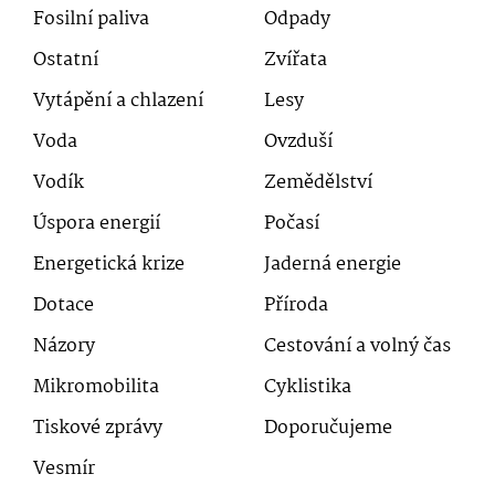
Fosilní paliva
Odpady
Ostatní
Zvířata
Vytápění a chlazení
Lesy
Voda
Ovzduší
Vodík
Zemědělství
Úspora energií
Počasí
Energetická krize
Jaderná energie
Dotace
Příroda
Názory
Cestování a volný čas
Mikromobilita
Cyklistika
Tiskové zprávy
Doporučujeme
Vesmír