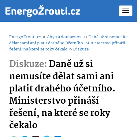
Toggl
navig
EnergoZrouti.cz
»
Chytrá domácnost
»
Daně už si nemusíte
dělat sami ani platit drahého účetního. Ministerstvo přináší
řešení, na které se roky čekalo
»
Diskuze
Diskuze:
Daně už si
nemusíte dělat sami ani
platit drahého účetního.
Ministerstvo přináší
řešení, na které se roky
čekalo