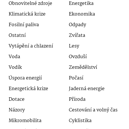
Obnovitelné zdroje
Energetika
Klimatická krize
Ekonomika
Fosilní paliva
Odpady
Ostatní
Zvířata
Vytápění a chlazení
Lesy
Voda
Ovzduší
Vodík
Zemědělství
Úspora energií
Počasí
Energetická krize
Jaderná energie
Dotace
Příroda
Názory
Cestování a volný čas
Mikromobilita
Cyklistika