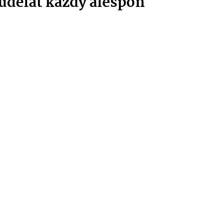
 udělat každý alespoň