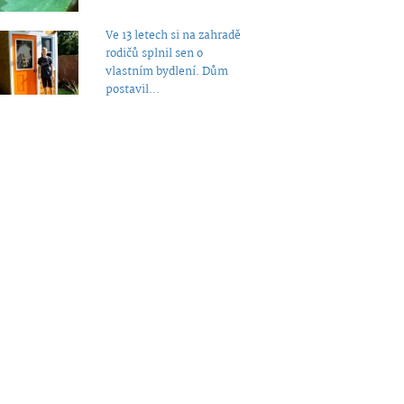
Ve 13 letech si na zahradě
rodičů splnil sen o
vlastním bydlení. Dům
postavil...