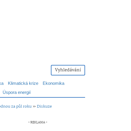
Vyhledávání
ka
Klimatická krize
Ekonomika
Úspora energií
ednou za půl roku
»
Diskuze