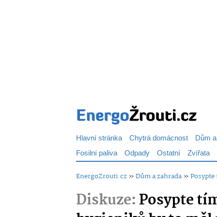
Hlavní stránka
Chytrá domácnost
Dům a
Fosilní paliva
Odpady
Ostatní
Zvířata
EnergoZrouti.cz
»
Dům a zahrada
»
Posypte 
Diskuze:
Posypte tím