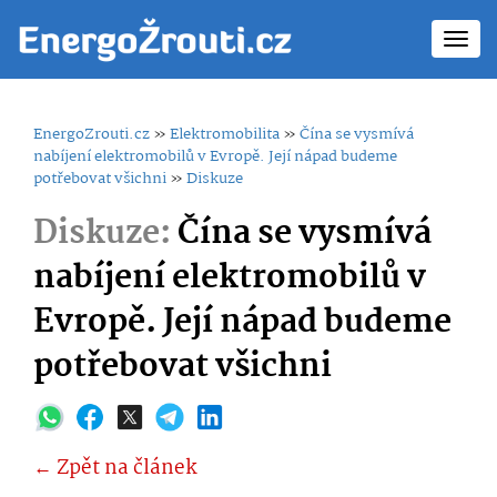
Toggl
navig
EnergoZrouti.cz
»
Elektromobilita
»
Čína se vysmívá
nabíjení elektromobilů v Evropě. Její nápad budeme
potřebovat všichni
»
Diskuze
Diskuze:
Čína se vysmívá
nabíjení elektromobilů v
Evropě. Její nápad budeme
potřebovat všichni
← Zpět na článek