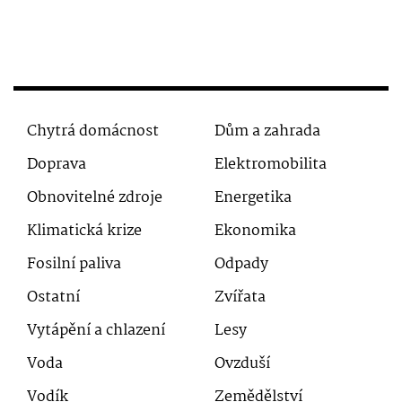
Chytrá domácnost
Dům a zahrada
Doprava
Elektromobilita
Obnovitelné zdroje
Energetika
Klimatická krize
Ekonomika
Fosilní paliva
Odpady
Ostatní
Zvířata
Vytápění a chlazení
Lesy
Voda
Ovzduší
Vodík
Zemědělství