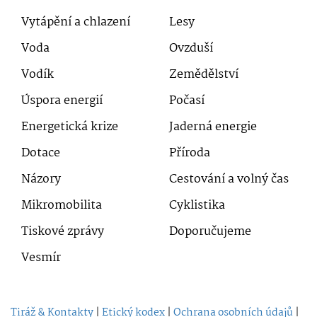
Vytápění a chlazení
Lesy
Voda
Ovzduší
Vodík
Zemědělství
Úspora energií
Počasí
Energetická krize
Jaderná energie
Dotace
Příroda
Názory
Cestování a volný čas
Mikromobilita
Cyklistika
Tiskové zprávy
Doporučujeme
Vesmír
Tiráž & Kontakty
|
Etický kodex
|
Ochrana osobních údajů
|