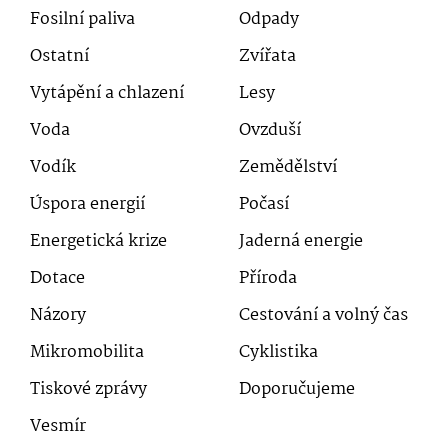
Fosilní paliva
Odpady
Ostatní
Zvířata
Vytápění a chlazení
Lesy
Voda
Ovzduší
Vodík
Zemědělství
Úspora energií
Počasí
Energetická krize
Jaderná energie
Dotace
Příroda
Názory
Cestování a volný čas
Mikromobilita
Cyklistika
Tiskové zprávy
Doporučujeme
Vesmír