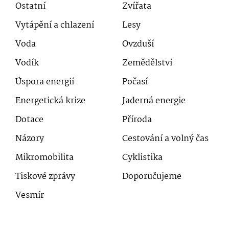
Ostatní
Zvířata
Vytápění a chlazení
Lesy
Voda
Ovzduší
Vodík
Zemědělství
Úspora energií
Počasí
Energetická krize
Jaderná energie
Dotace
Příroda
Názory
Cestování a volný čas
Mikromobilita
Cyklistika
Tiskové zprávy
Doporučujeme
Vesmír