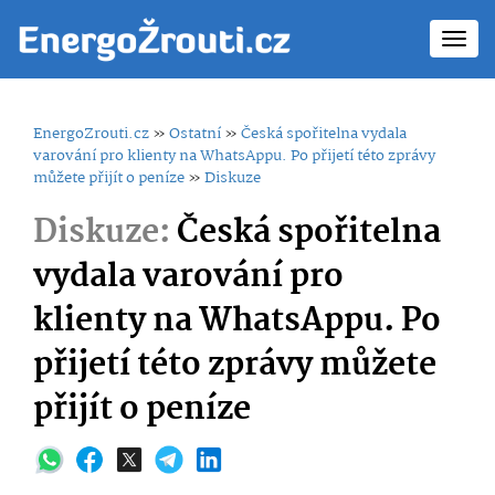
Toggl
navig
EnergoZrouti.cz
»
Ostatní
»
Česká spořitelna vydala
varování pro klienty na WhatsAppu. Po přijetí této zprávy
můžete přijít o peníze
»
Diskuze
Diskuze:
Česká spořitelna
vydala varování pro
klienty na WhatsAppu. Po
přijetí této zprávy můžete
přijít o peníze