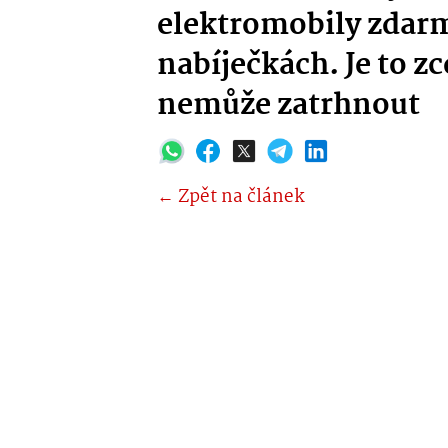
elektromobily zdar
nabíječkách. Je to zc
nemůže zatrhnout
← Zpět na článek