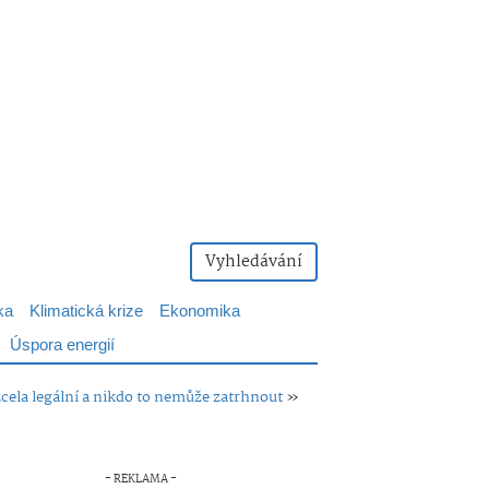
Vyhledávání
ka
Klimatická krize
Ekonomika
Úspora energií
 zcela legální a nikdo to nemůže zatrhnout
»