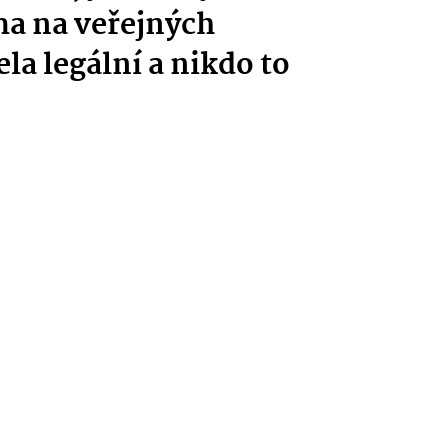
ma na veřejných
ela legální a nikdo to