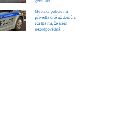
generaci...
Městská policie mi
přivedla dítě až domů a
sdělila mi, že jsem
nezodpovědná...