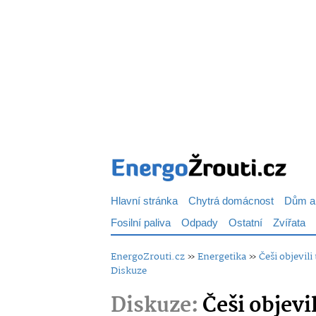
Hlavní stránka
Chytrá domácnost
Dům a
Fosilní paliva
Odpady
Ostatní
Zvířata
EnergoZrouti.cz
»
Energetika
»
Češi objevil
Diskuze
Diskuze:
Češi objevil