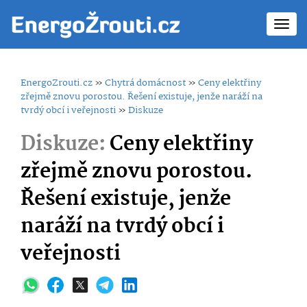
Toggl
navig
EnergoZrouti.cz
»
Chytrá domácnost
»
Ceny elektřiny
zřejmě znovu porostou. Řešení existuje, jenže naráží na
tvrdý obcí i veřejnosti
»
Diskuze
Diskuze:
Ceny elektřiny
zřejmě znovu porostou.
Řešení existuje, jenže
naráží na tvrdý obcí i
veřejnosti