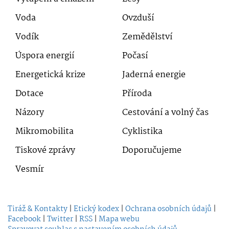
Voda
Ovzduší
Vodík
Zemědělství
Úspora energií
Počasí
Energetická krize
Jaderná energie
Dotace
Příroda
Názory
Cestování a volný čas
Mikromobilita
Cyklistika
Tiskové zprávy
Doporučujeme
Vesmír
Tiráž & Kontakty
|
Etický kodex
|
Ochrana osobních údajů
|
Facebook
|
Twitter
|
RSS
|
Mapa webu