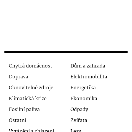
Chytrá domácnost
Dům a zahrada
Doprava
Elektromobilita
Obnovitelné zdroje
Energetika
Klimatická krize
Ekonomika
Fosilní paliva
Odpady
Ostatní
Zvířata
Vytápění a chlazení
Lesy