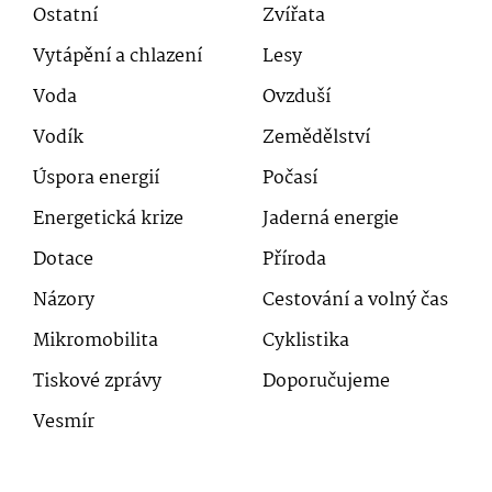
Ostatní
Zvířata
Vytápění a chlazení
Lesy
Voda
Ovzduší
Vodík
Zemědělství
Úspora energií
Počasí
Energetická krize
Jaderná energie
Dotace
Příroda
Názory
Cestování a volný čas
Mikromobilita
Cyklistika
Tiskové zprávy
Doporučujeme
Vesmír