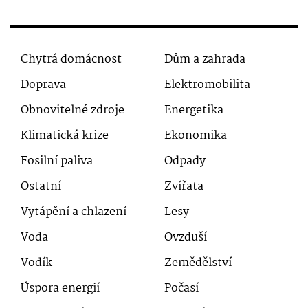
Chytrá domácnost
Dům a zahrada
Doprava
Elektromobilita
Obnovitelné zdroje
Energetika
Klimatická krize
Ekonomika
Fosilní paliva
Odpady
Ostatní
Zvířata
Vytápění a chlazení
Lesy
Voda
Ovzduší
Vodík
Zemědělství
Úspora energií
Počasí