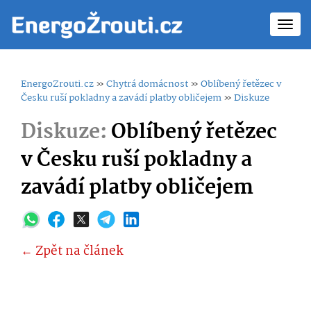
Toggl
navig
EnergoZrouti.cz
»
Chytrá domácnost
»
Oblíbený řetězec v
Česku ruší pokladny a zavádí platby obličejem
»
Diskuze
Diskuze:
Oblíbený řetězec
v Česku ruší pokladny a
zavádí platby obličejem
← Zpět na článek