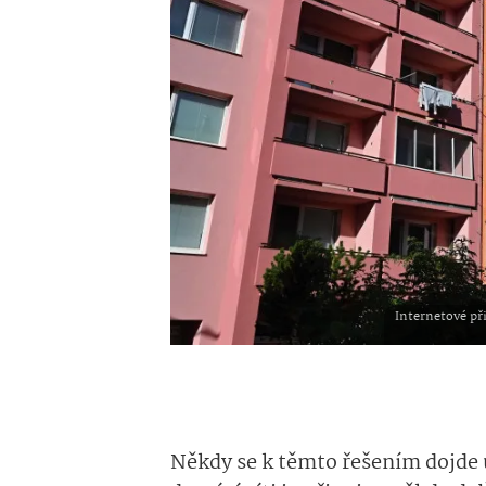
Internetové př
Někdy se k těmto řešením dojde úp