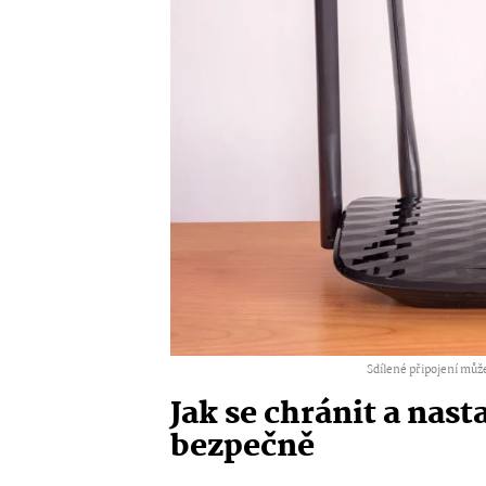
Sdílené připojení můž
Jak se chránit a nast
bezpečně