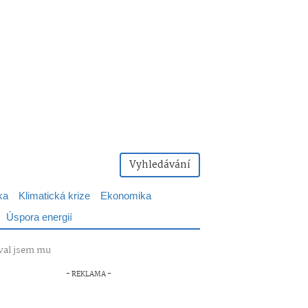
Vyhledávání
ka
Klimatická krize
Ekonomika
Úspora energií
oval jsem mu