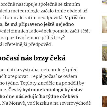
oročně nastupuje společně se zimním
hledu meteorologie začalo tohle období už
í tomu ale zatím neodpovídá.
V příštím
o, že má připraveno ještě nejedno
níci zimních radovánek pomalu začít těšit
na pozitivní emoce příliš brzy?
ál zřetelnější předpověď.
očasí nás brzy čeká
ne platila výstraha meteorologů před
ačít oteplovat. Teplé počasí se ovšem
ho týdne. Teploty z neděle na pondělí by
ule,
Český hydrometeorologický ústav
o dne následujícího týdne očekává
C.
Na Moravě, ve Slezsku a na severovýchodě