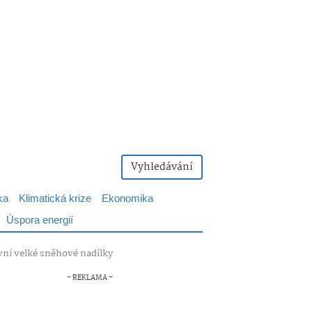
Vyhledávání
ka
Klimatická krize
Ekonomika
Úspora energií
vní velké sněhové nadílky