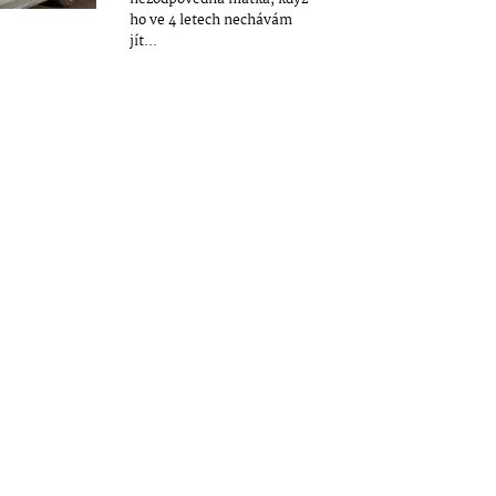
ho ve 4 letech nechávám
jít...