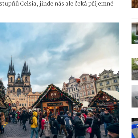
stupňů Celsia, jinde nás ale čeká příjemné