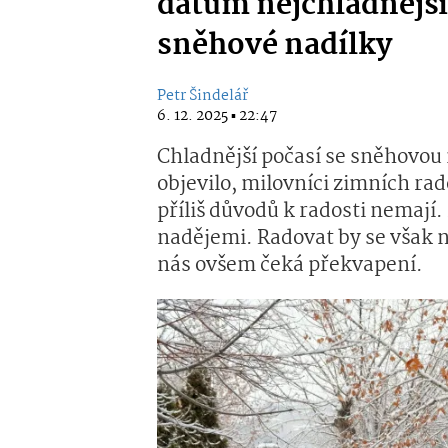
datum nejchladnější
sněhové nadílky
Petr Šindelář
6. 12. 2025 ▪ 22:47
Chladnější počasí se sněhovou 
objevilo, milovníci zimních ra
příliš důvodů k radosti nemají. 
nadějemi. Radovat by se však 
nás ovšem čeká překvapení.