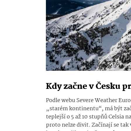
Kdy začne v Česku p
Podle webu Severe Weather Europ
„starém kontinentu“, má být za
teplejší o 5 až 10 stupňů Celsia
proto nelze divit. Začínají se tak