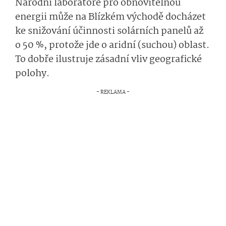
Národní laboratoře pro obnovitelnou
energii může na Blízkém východě docházet
ke snižování účinnosti solárních panelů až
o 50 %, protože jde o aridní (suchou) oblast.
To dobře ilustruje zásadní vliv geografické
polohy.