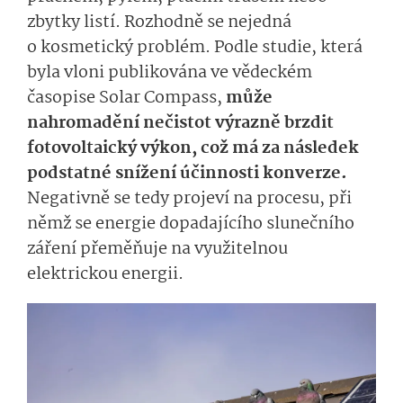
zbytky listí. Rozhodně se nejedná
o kosmetický problém. Podle studie, která
byla vloni publikována ve vědeckém
časopise Solar Compass,
může
nahromadění nečistot výrazně brzdit
fotovoltaický výkon, což má za následek
podstatné snížení účinnosti konverze.
Negativně se tedy projeví na procesu, při
němž se energie dopadajícího slunečního
záření přeměňuje na využitelnou
elektrickou energii.