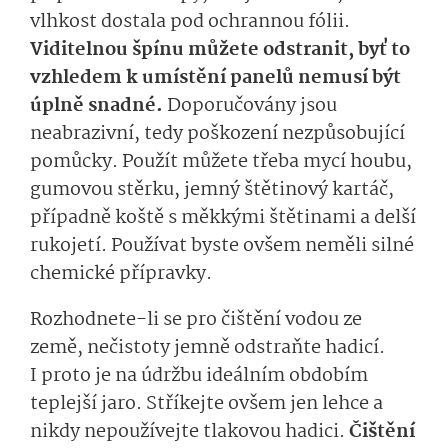
vlhkost dostala pod ochrannou fólii.
Viditelnou špínu můžete odstranit, byť to
vzhledem k umístění panelů nemusí být
úplně snadné.
Doporučovány jsou
neabrazivní, tedy poškození nezpůsobující
pomůcky. Použít můžete třeba mycí houbu,
gumovou stěrku, jemný štětinový kartáč,
případně koště s měkkými štětinami a delší
rukojetí. Používat byste ovšem neměli silné
chemické přípravky.
Rozhodnete-li se pro čištění vodou ze
země, nečistoty jemně odstraňte hadicí.
I proto je na údržbu ideálním obdobím
teplejší jaro. Stříkejte ovšem jen lehce a
nikdy nepoužívejte tlakovou hadici.
Čištění