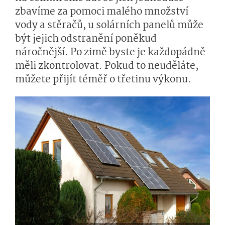
zbavíme za pomoci malého množství
vody a stěračů, u solárních panelů může
být jejich odstranění poněkud
náročnější. Po zimě byste je každopádně
měli zkontrolovat. Pokud to neuděláte,
můžete přijít téměř o třetinu výkonu.