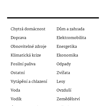
Chytrá domácnost
Dům a zahrada
Doprava
Elektromobilita
Obnovitelné zdroje
Energetika
Klimatická krize
Ekonomika
Fosilní paliva
Odpady
Ostatní
Zvířata
Vytápění a chlazení
Lesy
Voda
Ovzduší
Vodík
Zemědělství