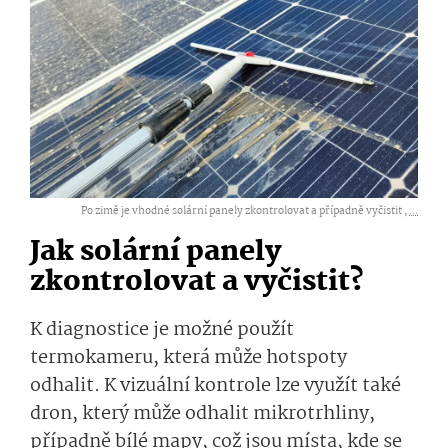
Po zimě je vhodné solární panely zkontrolovat a případně vyčistit ,
...
Jak solární panely
zkontrolovat a vyčistit?
K diagnostice je možné použít
termokameru, která může hotspoty
odhalit. K vizuální kontrole lze využít také
dron, který může odhalit mikrotrhliny,
případně bílé mapy, což jsou místa, kde se