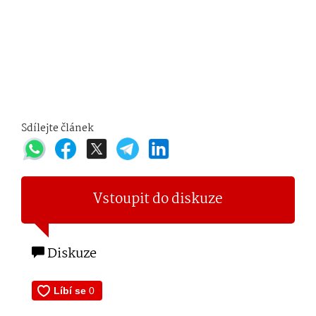
Sdílejte článek
Vstoupit do diskuze
Diskuze