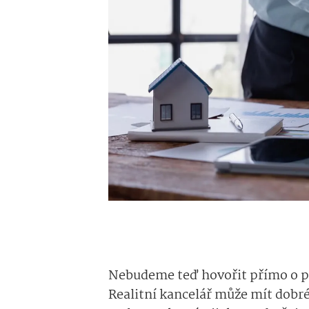
Nebudeme teď hovořit přímo o p
Realitní kancelář může mít dobré