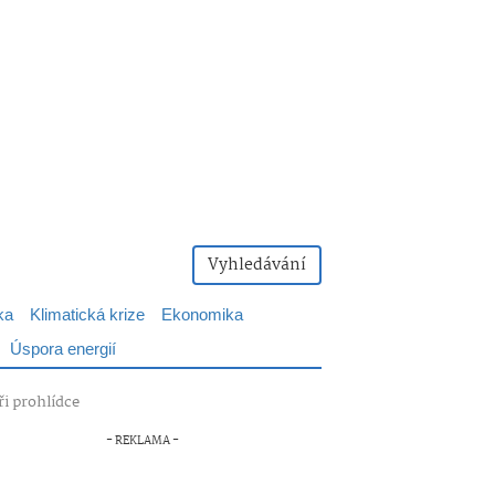
Vyhledávání
ka
Klimatická krize
Ekonomika
Úspora energií
ři prohlídce