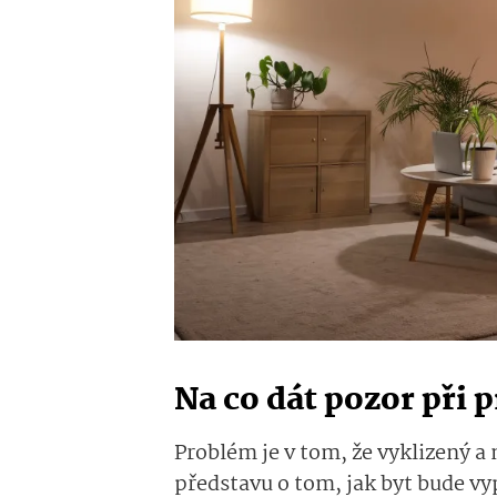
Na co dát pozor při 
Problém je v tom, že vyklizený 
představu o tom, jak byt bude vy