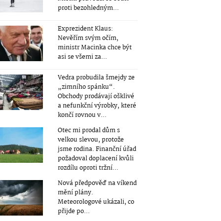
proti bezohledným...
Exprezident Klaus:
Nevěřím svým očím,
ministr Macinka chce být
asi se všemi za...
Vedra probudila šmejdy ze
„zimního spánku“.
Obchody prodávají ošklivé
a nefunkční výrobky, které
končí rovnou v...
Otec mi prodal dům s
velkou slevou, protože
jsme rodina. Finanční úřad
požadoval doplacení kvůli
rozdílu oproti tržní...
Nová předpověď na víkend
mění plány.
Meteorologové ukázali, co
přijde po...