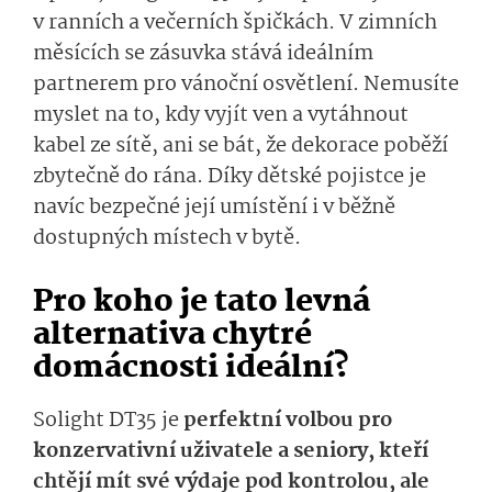
v ranních a večerních špičkách. V zimních
měsících se zásuvka stává ideálním
partnerem pro vánoční osvětlení. Nemusíte
myslet na to, kdy vyjít ven a vytáhnout
kabel ze sítě, ani se bát, že dekorace poběží
zbytečně do rána. Díky dětské pojistce je
navíc bezpečné její umístění i v běžně
dostupných místech v bytě.
Pro koho je tato levná
alternativa chytré
domácnosti ideální?
Solight DT35 je
perfektní volbou pro
konzervativní uživatele a seniory, kteří
chtějí mít své výdaje pod kontrolou, ale