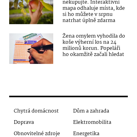
nekupujte. Interaktivní
mapa odhaluje místa, kde
si ho můžete v srpnu
natrhat úplně zdarma
Žena omylem vyhodila do
koše výherní los na 24
milionů korun. Popeláři
ho okamžitě začali hledat
Chytrá domácnost
Dům a zahrada
Doprava
Elektromobilita
Obnovitelné zdroje
Energetika