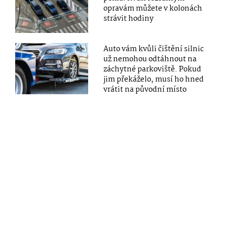
opravám můžete v kolonách
strávit hodiny
Auto vám kvůli čištění silnic
už nemohou odtáhnout na
záchytné parkoviště. Pokud
jim překáželo, musí ho hned
vrátit na původní místo