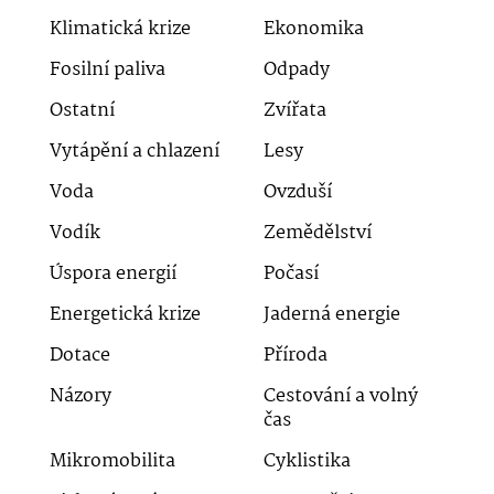
Klimatická krize
Ekonomika
Fosilní paliva
Odpady
Ostatní
Zvířata
Vytápění a chlazení
Lesy
Voda
Ovzduší
Vodík
Zemědělství
Úspora energií
Počasí
Energetická krize
Jaderná energie
Dotace
Příroda
Názory
Cestování a volný
čas
Mikromobilita
Cyklistika