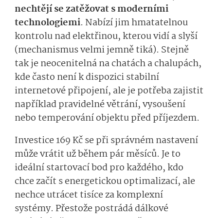
nechtějí se zatěžovat s moderními
technologiemi
. Nabízí jim hmatatelnou
kontrolu nad elektřinou, kterou vidí a slyší
(mechanismus velmi jemně tiká). Stejně
tak je neocenitelná na chatách a chalupách,
kde často není k dispozici stabilní
internetové připojení, ale je potřeba zajistit
například pravidelné větrání, vysoušení
nebo temperování objektu před příjezdem.
Investice 169 Kč se při správném nastavení
může vrátit už během pár měsíců. Je to
ideální startovací bod pro každého, kdo
chce začít s energetickou optimalizací, ale
nechce utrácet tisíce za komplexní
systémy. Přestože postrádá dálkové