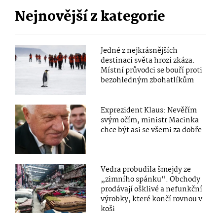
Nejnovější z kategorie
Jedné z nejkrásnějších
destinací světa hrozí zkáza.
Místní průvodci se bouří proti
bezohledným zbohatlíkům
Exprezident Klaus: Nevěřím
svým očím, ministr Macinka
chce být asi se všemi za dobře
Vedra probudila šmejdy ze
„zimního spánku“. Obchody
prodávají ošklivé a nefunkční
výrobky, které končí rovnou v
koši