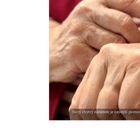
Nový chytrý náramek je nejlepší pomoc