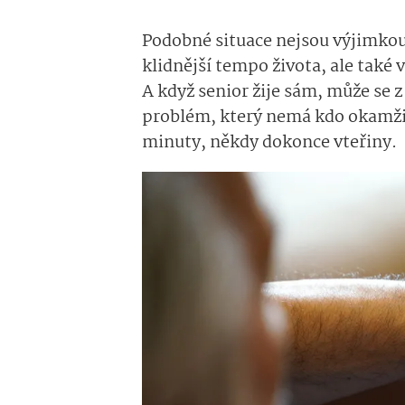
Podobné situace nejsou výjimkou.
klidnější tempo života, ale také 
A když senior žije sám, může se 
problém, který nemá kdo okamžitě
minuty, někdy dokonce vteřiny.