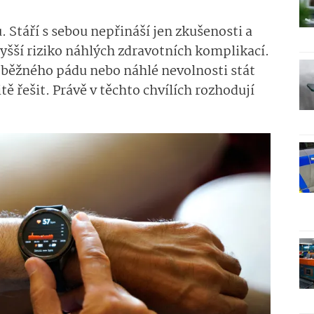
 Stáří s sebou nepřináší jen zkušenosti a
vyšší riziko náhlých zdravotních komplikací.
z běžného pádu nebo náhlé nevolnosti stát
 řešit. Právě v těchto chvílích rozhodují