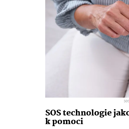
SOS
SOS technologie jak
k pomoci