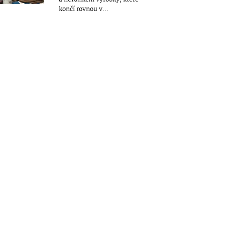
končí rovnou v...