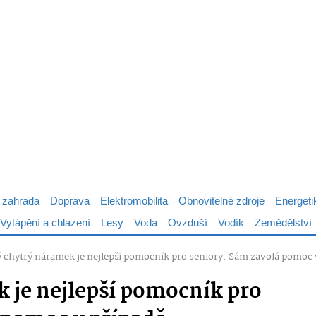
 zahrada
Doprava
Elektromobilita
Obnovitelné zdroje
Energeti
Vytápění a chlazení
Lesy
Voda
Ovzduší
Vodík
Zemědělství
 chytrý náramek je nejlepší pomocník pro seniory. Sám zavolá pomoc 
 je nejlepší pomocník pro