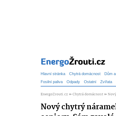
Hlavní stránka
Chytrá domácnost
Dům a
Fosilní paliva
Odpady
Ostatní
Zvířata
EnergoZrouti.cz
»
Chytrá domácnost
»
Nový
Nový chytrý náramek