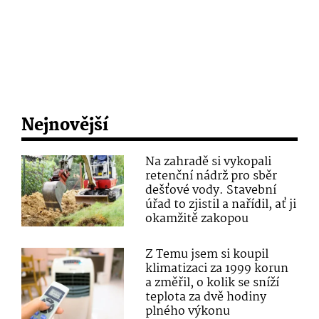
Nejnovější
Na zahradě si vykopali
retenční nádrž pro sběr
dešťové vody. Stavební
úřad to zjistil a nařídil, ať ji
okamžitě zakopou
Z Temu jsem si koupil
klimatizaci za 1999 korun
a změřil, o kolik se sníží
teplota za dvě hodiny
plného výkonu