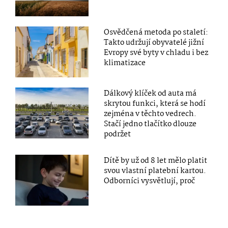
Osvědčená metoda po staletí:
Takto udržují obyvatelé jižní
Evropy své byty v chladu i bez
klimatizace
Dálkový klíček od auta má
skrytou funkci, která se hodí
zejména v těchto vedrech.
Stačí jedno tlačítko dlouze
podržet
Dítě by už od 8 let mělo platit
svou vlastní platební kartou.
Odborníci vysvětlují, proč