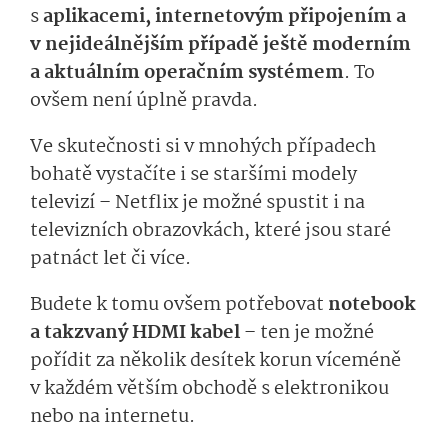
s
aplikacemi, internetovým připojením a
v nejideálnějším případě ještě moderním
a aktuálním operačním systémem
. To
ovšem není úplně pravda.
Ve skutečnosti si v mnohých případech
bohatě vystačíte i se staršími modely
televizí – Netflix je možné spustit i na
televizních obrazovkách, které jsou staré
patnáct let či více.
Budete k tomu ovšem potřebovat
notebook
a takzvaný HDMI kabel
– ten je možné
pořídit za několik desítek korun víceméně
v každém větším obchodě s elektronikou
nebo na internetu.