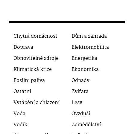
Chytrá domácnost
Dům a zahrada
Doprava
Elektromobilita
Obnovitelné zdroje
Energetika
Klimatická krize
Ekonomika
Fosilní paliva
Odpady
Ostatní
Zvířata
Vytápění a chlazení
Lesy
Voda
Ovzduší
Vodík
Zemědělství