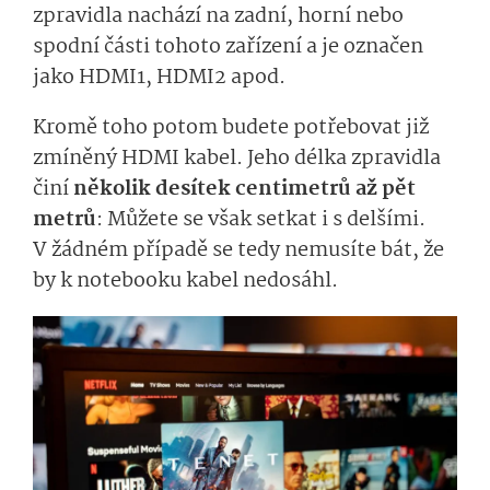
zpravidla nachází na zadní, horní nebo
spodní části tohoto zařízení a je označen
jako HDMI1, HDMI2 apod.
Kromě toho potom budete potřebovat již
zmíněný HDMI kabel. Jeho délka zpravidla
činí
několik desítek centimetrů až pět
metrů
: Můžete se však setkat i s delšími.
V žádném případě se tedy nemusíte bát, že
by k notebooku kabel nedosáhl.