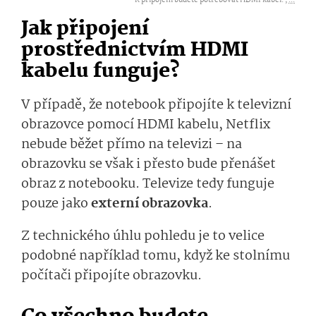
K připojení budete potřebovat HDMI kabel. ,
...
Jak připojení
prostřednictvím HDMI
kabelu funguje?
V případě, že notebook připojíte k televizní
obrazovce pomocí HDMI kabelu, Netflix
nebude běžet přímo na televizi – na
obrazovku se však i přesto bude přenášet
obraz z notebooku. Televize tedy funguje
pouze jako
externí obrazovka
.
Z technického úhlu pohledu je to velice
podobné například tomu, když ke stolnímu
počítači připojíte obrazovku.