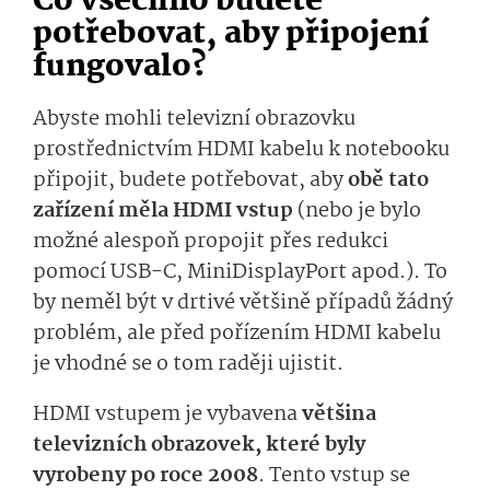
Co všechno budete
potřebovat, aby připojení
fungovalo?
Abyste mohli televizní obrazovku
prostřednictvím HDMI kabelu k notebooku
připojit, budete potřebovat, aby
obě tato
zařízení měla HDMI vstup
(nebo je bylo
možné alespoň propojit přes redukci
pomocí USB-C, MiniDisplayPort apod.). To
by neměl být v drtivé většině případů žádný
problém, ale před pořízením HDMI kabelu
je vhodné se o tom raději ujistit.
HDMI vstupem je vybavena
většina
televizních obrazovek, které byly
vyrobeny po roce 2008
. Tento vstup se