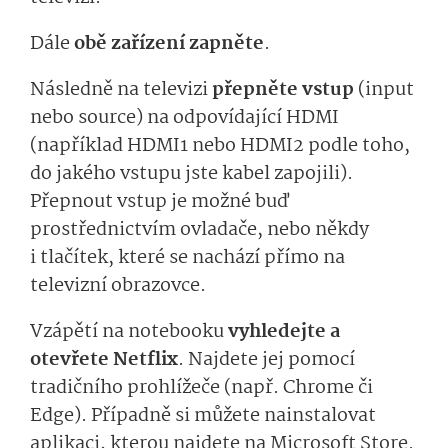
Dále
obě zařízení zapněte
.
Následně na televizi
přepněte vstup
(input
nebo source) na odpovídající HDMI
(například HDMI1 nebo HDMI2 podle toho,
do jakého vstupu jste kabel zapojili).
Přepnout vstup je možné buď
prostřednictvím ovladače, nebo někdy
i tlačítek, které se nachází přímo na
televizní obrazovce.
Vzápětí na notebooku
vyhledejte a
otevřete Netflix
. Najdete jej pomocí
tradičního prohlížeče (např. Chrome či
Edge). Případně si můžete nainstalovat
aplikaci, kterou najdete na Microsoft Store.