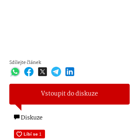
Sdílejte článek
Vstoupit do diskuze
Diskuze