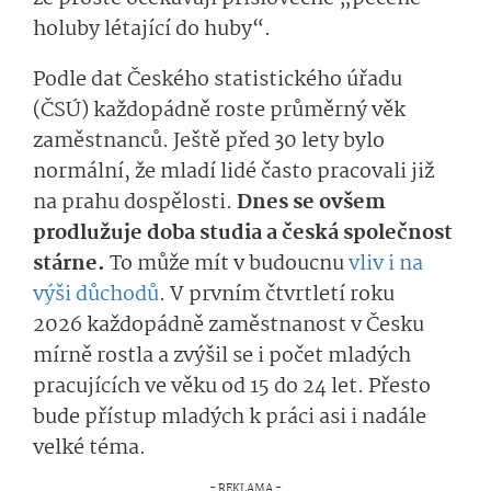
holuby létající do huby“.
Podle dat Českého statistického úřadu
(ČSÚ) každopádně roste průměrný věk
zaměstnanců. Ještě před 30 lety bylo
normální, že mladí lidé často pracovali již
na prahu dospělosti.
Dnes se ovšem
prodlužuje doba studia a česká společnost
stárne.
To může mít v budoucnu
vliv i na
výši důchodů
. V prvním čtvrtletí roku
2026 každopádně zaměstnanost v Česku
mírně rostla a zvýšil se i počet mladých
pracujících ve věku od 15 do 24 let. Přesto
bude přístup mladých k práci asi i nadále
velké téma.