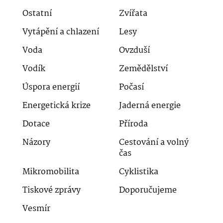
Ostatní
Zvířata
Vytápění a chlazení
Lesy
Voda
Ovzduší
Vodík
Zemědělství
Úspora energií
Počasí
Energetická krize
Jaderná energie
Dotace
Příroda
Názory
Cestování a volný
čas
Mikromobilita
Cyklistika
Tiskové zprávy
Doporučujeme
Vesmír