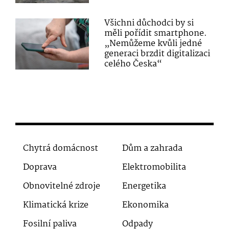
Všichni důchodci by si
měli pořídit smartphone.
„Nemůžeme kvůli jedné
generaci brzdit digitalizaci
celého Česka“
Chytrá domácnost
Dům a zahrada
Doprava
Elektromobilita
Obnovitelné zdroje
Energetika
Klimatická krize
Ekonomika
Fosilní paliva
Odpady