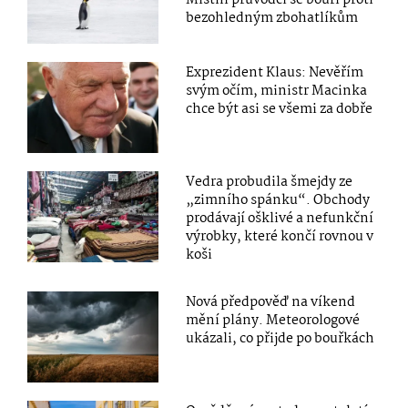
bezohledným zbohatlíkům
Exprezident Klaus: Nevěřím
svým očím, ministr Macinka
chce být asi se všemi za dobře
Vedra probudila šmejdy ze
„zimního spánku“. Obchody
prodávají ošklivé a nefunkční
výrobky, které končí rovnou v
koši
Nová předpověď na víkend
mění plány. Meteorologové
ukázali, co přijde po bouřkách