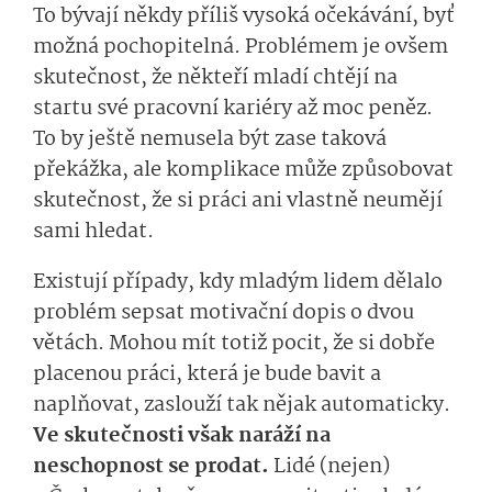
To bývají někdy příliš vysoká očekávání, byť
možná pochopitelná. Problémem je ovšem
skutečnost, že někteří mladí chtějí na
startu své pracovní kariéry až moc peněz.
To by ještě nemusela být zase taková
překážka, ale komplikace může způsobovat
skutečnost, že si práci ani vlastně neumějí
sami hledat.
Existují případy, kdy mladým lidem dělalo
problém sepsat motivační dopis o dvou
větách. Mohou mít totiž pocit, že si dobře
placenou práci, která je bude bavit a
naplňovat, zaslouží tak nějak automaticky.
Ve skutečnosti však naráží na
neschopnost se prodat.
Lidé (nejen)