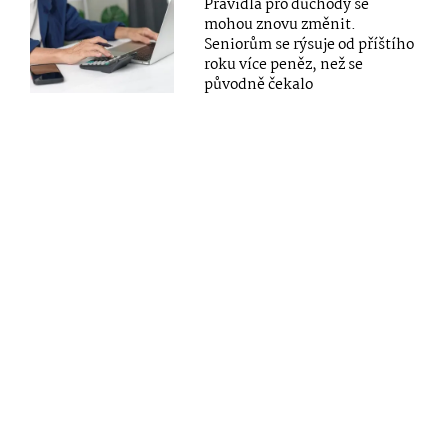
Pravidla pro důchody se
mohou znovu změnit.
Seniorům se rýsuje od příštího
roku více peněz, než se
původně čekalo