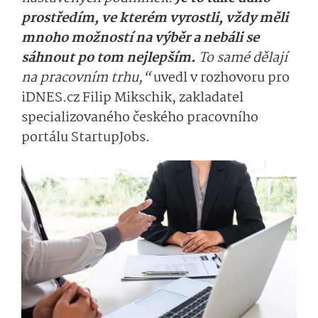
prostředím, ve kterém vyrostli, vždy měli
mnoho možností na výběr a nebáli se
sáhnout po tom nejlepším.
To samé dělají
na pracovním trhu,“
uvedl v rozhovoru pro
iDNES.cz Filip Mikschik, zakladatel
specializovaného českého pracovního
portálu StartupJobs.