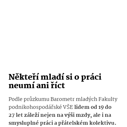
Někteří mladí si o práci
neumí ani říct
Podle průzkumu Barometr mladých Fakulty
podnikohospodářské VŠE
lidem od 19 do
27 let záleží nejen na výši mzdy, ale i na
smysluplné práci a přátelském kolektivu.