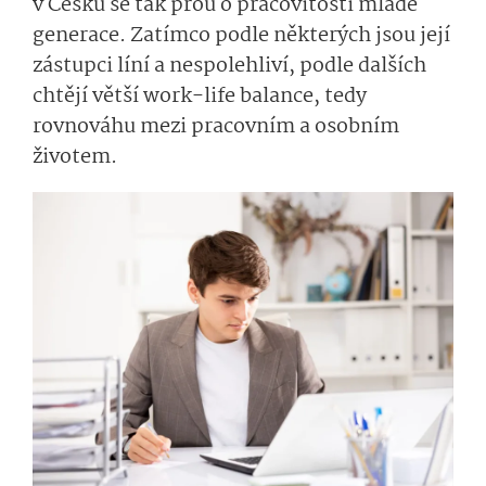
v Česku se tak přou o pracovitosti mladé
generace. Zatímco podle některých jsou její
zástupci líní a nespolehliví, podle dalších
chtějí větší work-life balance, tedy
rovnováhu mezi pracovním a osobním
životem.