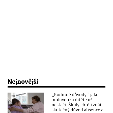
Nejnovější
„Rodinné důvody“ jako
omluvenka dítěte už
nestačí. Školy chtějí znát
skutečný důvod absence a