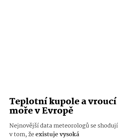
Teplotní kupole a vroucí
moře v Evropě
Nejnovější data meteorologů se shodují
v tom, že
existuje vysoká