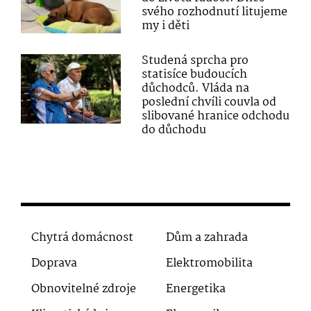
svého rozhodnutí litujeme
my i děti
Studená sprcha pro
statisíce budoucích
důchodců. Vláda na
poslední chvíli couvla od
slibované hranice odchodu
do důchodu
Chytrá domácnost
Dům a zahrada
Doprava
Elektromobilita
Obnovitelné zdroje
Energetika