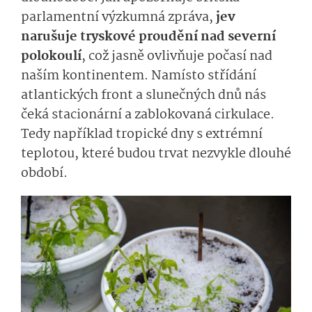
parlamentní výzkumná zpráva,
jev
narušuje tryskové proudění nad severní
polokoulí
, což jasně ovlivňuje počasí nad
naším kontinentem. Namísto střídání
atlantických front a slunečných dnů nás
čeká stacionární a zablokovaná cirkulace.
Tedy například tropické dny s extrémní
teplotou, které budou trvat nezvykle dlouhé
období.