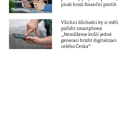
jinak hrozí finanční postih
Všichni důchodci by si měli
pořídit smartphone.
„Nemůžeme kvůli jedné
generaci brzdit digitalizaci
celého Česka“