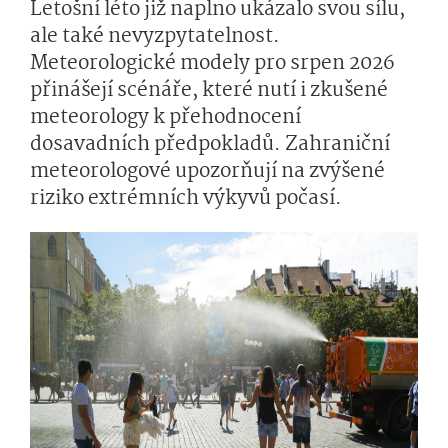
Letošní léto již naplno ukázalo svou sílu,
ale také nevyzpytatelnost.
Meteorologické modely pro srpen 2026
přinášejí scénáře, které nutí i zkušené
meteorology k přehodnocení
dosavadních předpokladů. Zahraniční
meteorologové upozorňují na zvýšené
riziko extrémních výkyvů počasí.