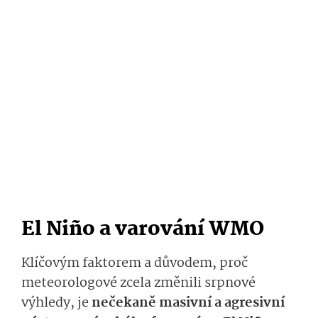
El Niño a varování WMO
Klíčovým faktorem a důvodem, proč
meteorologové zcela změnili srpnové
výhledy, je
nečekaně masivní a agresivní