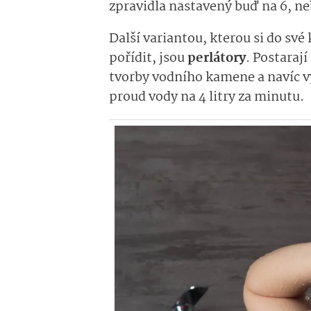
zpravidla nastavený buď na 6, ne
Další variantou, kterou si do sv
pořídit, jsou
perlátory
. Postarají
tvorby vodního kamene a navíc v
proud vody na 4 litry za minutu.