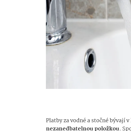
Platby za vodné a stočné bývají 
nezanedbatelnou položkou
. Sp