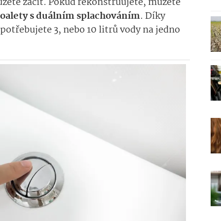
žete začít. Pokud rekonstruujete, můžete
toalety s duálním splachováním
. Díky
potřebujete 3, nebo 10 litrů vody na jedno