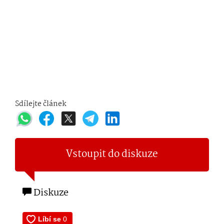
Sdílejte článek
Vstoupit do diskuze
Diskuze