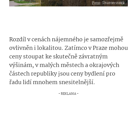
Foto
: Shutterstock
Rozdíl v cenách nájemného je samozřejmě
ovlivněn i lokalitou. Zatímco v Praze mohou
ceny stoupat ke skutečně závratným
výšinám, v malých městech a okrajových
částech republiky jsou ceny bydlení pro
řadu lidí mnohem snesitelnější.