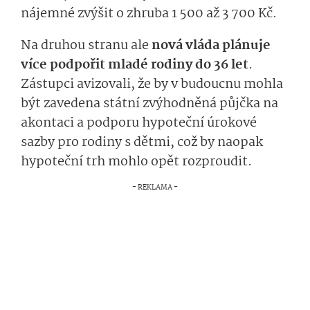
nájemné zvýšit o zhruba 1 500 až 3 700 Kč.
Na druhou stranu ale
nová vláda plánuje
více podpořit mladé rodiny do 36 let
.
Zástupci avizovali, že by v budoucnu mohla
být zavedena státní zvýhodněná půjčka na
akontaci a podporu hypoteční úrokové
sazby pro rodiny s dětmi, což by naopak
hypoteční trh mohlo opět rozproudit.