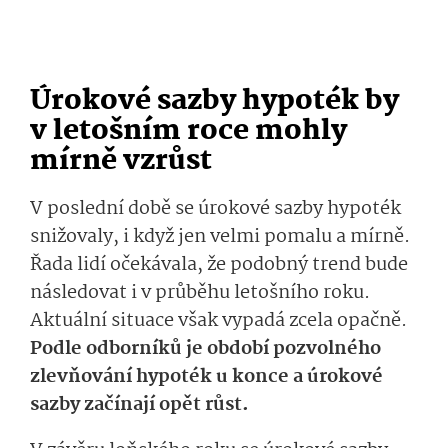
Úrokové sazby hypoték by
v letošním roce mohly
mírně vzrůst
V poslední době se úrokové sazby hypoték
snižovaly, i když jen velmi pomalu a mírně.
Řada lidí očekávala, že podobný trend bude
následovat i v průběhu letošního roku.
Aktuální situace však vypadá zcela opačně.
Podle odborníků je období pozvolného
zlevňování hypoték u konce a úrokové
sazby začínají opět růst.