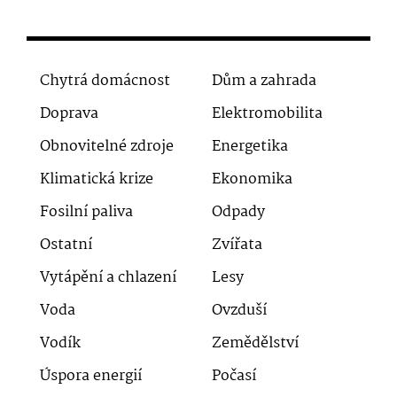
Chytrá domácnost
Dům a zahrada
Doprava
Elektromobilita
Obnovitelné zdroje
Energetika
Klimatická krize
Ekonomika
Fosilní paliva
Odpady
Ostatní
Zvířata
Vytápění a chlazení
Lesy
Voda
Ovzduší
Vodík
Zemědělství
Úspora energií
Počasí