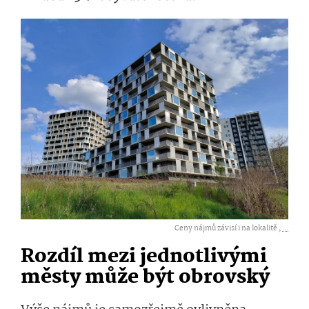
Ceny nájmů závisí i na lokalitě ,
...
Rozdíl mezi jednotlivými
městy může být obrovský