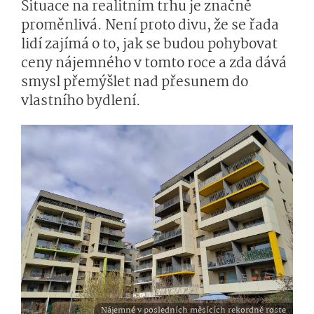
Situace na realitním trhu je značně
proměnlivá. Není proto divu, že se řada
lidí zajímá o to, jak se budou pohybovat
ceny nájemného v tomto roce a zda dává
smysl přemýšlet nad přesunem do
vlastního bydlení.
Nájemné v posledních měsících rekordně roste