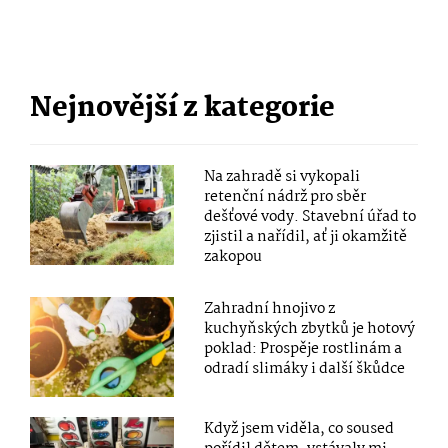
Nejnovější z kategorie
Na zahradě si vykopali
retenční nádrž pro sběr
dešťové vody. Stavební úřad to
zjistil a nařídil, ať ji okamžitě
zakopou
Zahradní hnojivo z
kuchyňských zbytků je hotový
poklad: Prospěje rostlinám a
odradí slimáky i další škůdce
Když jsem viděla, co soused