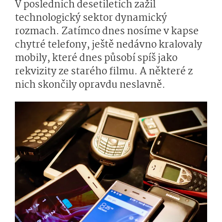
V posledních desetiletích zažil
technologický sektor dynamický
rozmach. Zatímco dnes nosíme v kapse
chytré telefony, ještě nedávno kralovaly
mobily, které dnes působí spíš jako
rekvizity ze starého filmu. A některé z
nich skončily opravdu neslavně.