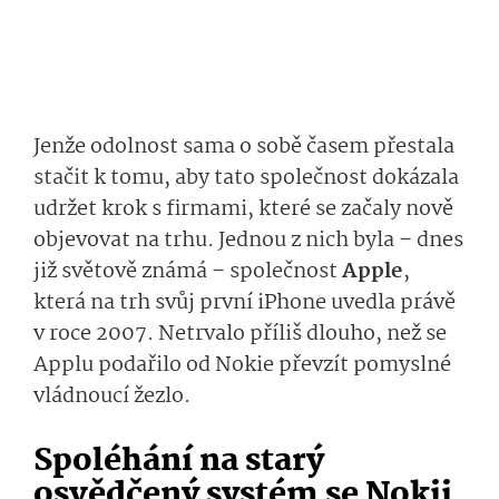
Jenže odolnost sama o sobě časem přestala
stačit k tomu, aby tato společnost dokázala
udržet krok s firmami, které se začaly nově
objevovat na trhu. Jednou z nich byla – dnes
již světově známá – společnost
Apple
,
která na trh svůj první iPhone uvedla právě
v roce 2007. Netrvalo příliš dlouho, než se
Applu podařilo od Nokie převzít pomyslné
vládnoucí žezlo.
Spoléhání na starý
osvědčený systém se Nokii