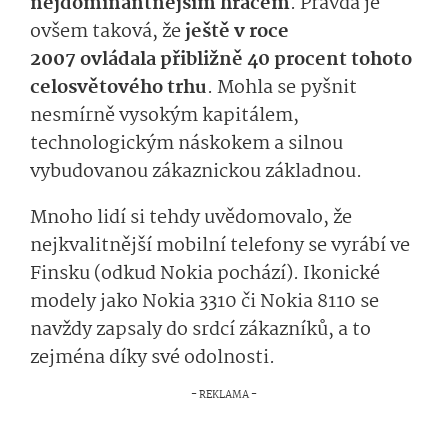
nejdominantnějším hráčem
. Pravda je
ovšem taková, že
ještě v roce
2007 ovládala přibližně 40 procent tohoto
celosvětového trhu
. Mohla se pyšnit
nesmírně vysokým kapitálem,
technologickým náskokem a silnou
vybudovanou zákaznickou základnou.
Mnoho lidí si tehdy uvědomovalo, že
nejkvalitnější mobilní telefony se vyrábí ve
Finsku (odkud Nokia pochází). Ikonické
modely jako Nokia 3310 či Nokia 8110 se
navždy zapsaly do srdcí zákazníků, a to
zejména díky své odolnosti.