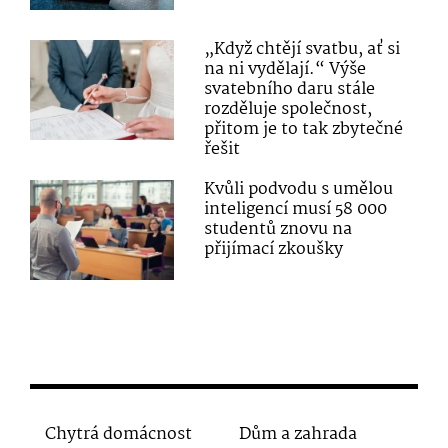
„Když chtějí svatbu, ať si
na ni vydělají.“ Výše
svatebního daru stále
rozděluje společnost,
přitom je to tak zbytečné
řešit
Kvůli podvodu s umělou
inteligencí musí 58 000
studentů znovu na
přijímací zkoušky
Chytrá domácnost
Dům a zahrada