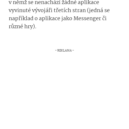
v němž se nenachází žádné aplikace
vyvinuté vývojáři třetích stran (jedná se
například o aplikace jako Messenger či
různé hry).