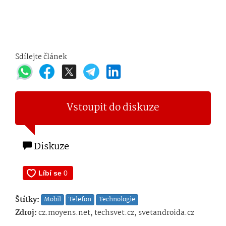
Sdílejte článek
Vstoupit do diskuze
Diskuze
Štítky:
Mobil
Telefon
Technologie
Zdroj:
cz.moyens.net, techsvet.cz, svetandroida.cz