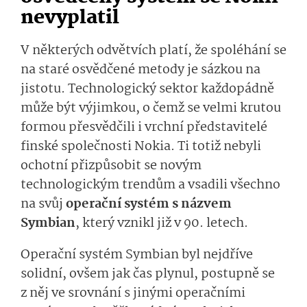
nevyplatil
V některých odvětvích platí, že spoléhání se
na staré osvědčené metody je sázkou na
jistotu. Technologický sektor každopádně
může být výjimkou, o čemž se velmi krutou
formou přesvědčili i vrchní představitelé
finské společnosti Nokia. Ti totiž nebyli
ochotní přizpůsobit se novým
technologickým trendům a vsadili všechno
na svůj
operační systém s názvem
Symbian
, který vznikl již v 90. letech.
Operační systém Symbian byl nejdříve
solidní, ovšem jak čas plynul, postupně se
z něj ve srovnání s jinými operačními