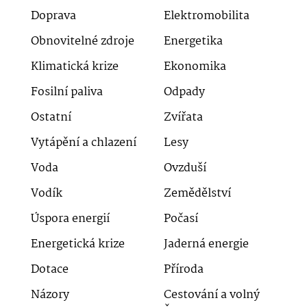
Doprava
Elektromobilita
Obnovitelné zdroje
Energetika
Klimatická krize
Ekonomika
Fosilní paliva
Odpady
Ostatní
Zvířata
Vytápění a chlazení
Lesy
Voda
Ovzduší
Vodík
Zemědělství
Úspora energií
Počasí
Energetická krize
Jaderná energie
Dotace
Příroda
Názory
Cestování a volný