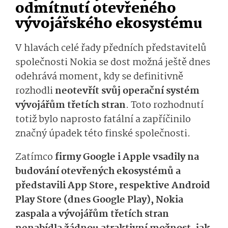
odmítnutí otevřeného
vývojářského ekosystému
V hlavách celé řady předních představitelů
společnosti Nokia se dost možná ještě dnes
odehrává moment, kdy se definitivně
rozhodli
neotevřít svůj operační systém
vývojářům třetích stran
. Toto rozhodnutí
totiž bylo naprosto fatální a zapříčinilo
značný úpadek této finské společnosti.
Zatímco
firmy Google i Apple vsadily na
budování otevřených ekosystémů a
představili App Store, respektive Android
Play Store (dnes Google Play), Nokia
zaspala a vývojářům třetích stran