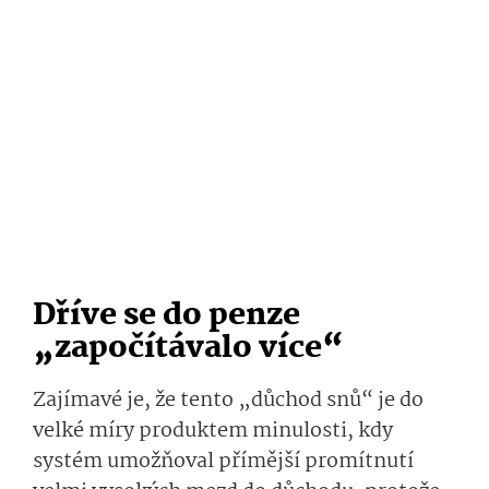
Dříve se do penze
„započítávalo více“
Zajímavé je, že tento „důchod snů“ je do
velké míry produktem minulosti, kdy
systém umožňoval přímější promítnutí