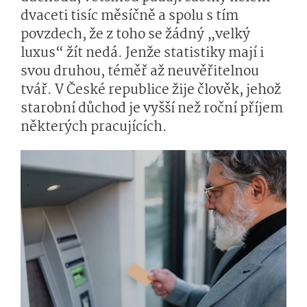
dvaceti tisíc měsíčně a spolu s tím
povzdech, že z toho se žádný „velký
luxus“ žít nedá. Jenže statistiky mají i
svou druhou, téměř až neuvěřitelnou
tvář. V České republice žije člověk, jehož
starobní důchod je vyšší než roční příjem
některých pracujících.