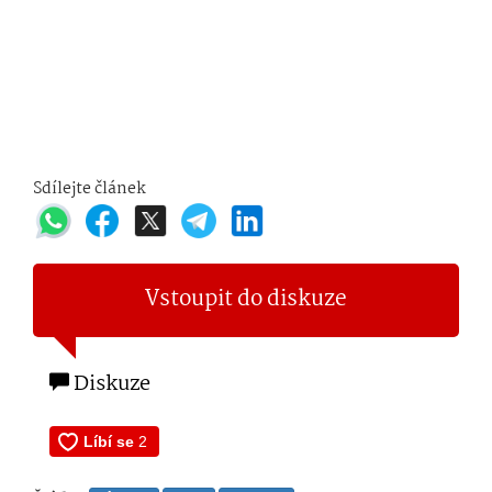
Sdílejte článek
Vstoupit do diskuze
Diskuze