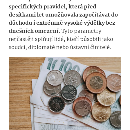
specifických pravidel, která před
desítkami let umožňovala započítávat do
důchodu i extrémně vysoké výdělky bez
dnešních omezení.
Tyto parametry
nejčastěji splňují lidé, kteří působili jako
soudci, diplomaté nebo ústavní činitelé.