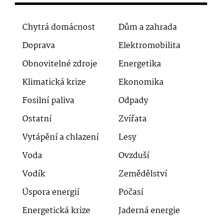
Chytrá domácnost
Dům a zahrada
Doprava
Elektromobilita
Obnovitelné zdroje
Energetika
Klimatická krize
Ekonomika
Fosilní paliva
Odpady
Ostatní
Zvířata
Vytápění a chlazení
Lesy
Voda
Ovzduší
Vodík
Zemědělství
Úspora energií
Počasí
Energetická krize
Jaderná energie