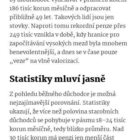
186 tisíc korun měsíčně a odpracovat
přibližně 49 let. Takových lidí jsou jen
stovky. Naproti tomu rekordní penze přes
249 tisíc vznikla v době, kdy hranice pro
započítávání vysokých mezd byla mnohem
benevolentnější, a dnes se v čase pouze
„veze“ na vlně valorizací.
Statistiky mluví jasně
Z pohledu běžného důchodce je možná
nejzajímavější porovnání. Statistiky
ukazují, že více než polovina starobních
důchodců se pohybuje v pásmu 18–24 tisíc
korun měsíčně, tedy blízko průměru. Nad
30 tisíc korun má penzi jen menší část