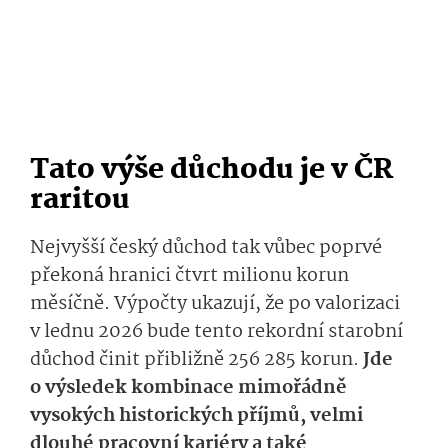
Tato výše důchodu je v ČR
raritou
Nejvyšší český důchod tak vůbec poprvé
překoná hranici čtvrt milionu korun
měsíčně. Výpočty ukazují, že po valorizaci
v lednu 2026 bude tento rekordní starobní
důchod činit přibližně 256 285 korun.
Jde
o výsledek kombinace mimořádně
vysokých historických příjmů, velmi
dlouhé pracovní kariéry a také