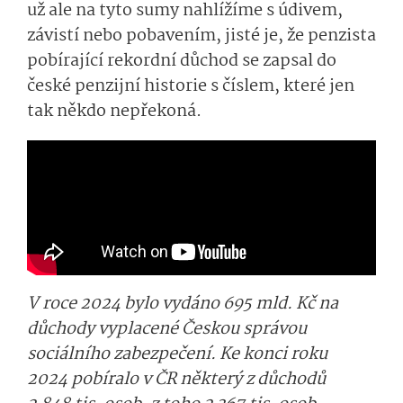
už ale na tyto sumy nahlížíme s údivem,
závistí nebo pobavením, jisté je, že penzista
pobírající rekordní důchod se zapsal do
české penzijní historie s číslem, které jen
tak někdo nepřekoná.
V roce 2024 bylo vydáno 695 mld. Kč na
důchody vyplacené Českou správou
sociálního zabezpečení. Ke konci roku
2024 pobíralo v ČR některý z důchodů