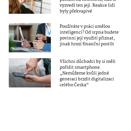
vyzvedl ten její. Reakce lidí
byly překvapivé
Používáte v práci umělou
inteligenci? Od srpna budete
povinni její využití přiznat,
jinak hrozí finanční postih
Všichni důchodci by si měli
pořídit smartphone.
„Nemůžeme kvůli jedné
generaci brzdit digitalizaci
celého Česka“