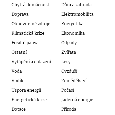
Chytrá domácnost
Dům a zahrada
Doprava
Elektromobilita
Obnovitelné zdroje
Energetika
Klimatická krize
Ekonomika
Fosilní paliva
Odpady
Ostatní
Zvířata
Vytápění a chlazení
Lesy
Voda
Ovzduší
Vodík
Zemědělství
Úspora energií
Počasí
Energetická krize
Jaderná energie
Dotace
Příroda