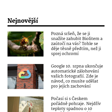
Nejnovější
Pozná sršeň, že se ji
snažíte zahubit Biolitem a
zaútočí na vás? Tohle se
děje těsně předtím, než ji
sprej ochromí
Google 10. srpna ukončuje
automatické zálohování
vašich fotografií. Zde je
návod, co musíte udělat
pro jejich zachování
Počasí si s Českem
pořádně pohraje. Nejdřív
teploty spadnou o 10