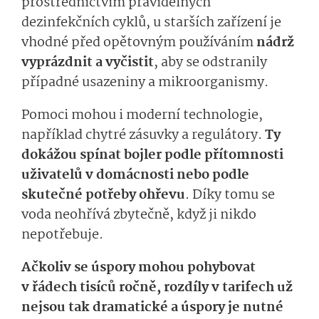
prostřednictvím pravidelných
dezinfekčních cyklů, u starších zařízení je
vhodné před opětovným používáním
nádrž
vyprázdnit a vyčistit
, aby se odstranily
případné usazeniny a mikroorganismy.
Pomoci mohou i moderní technologie,
například chytré zásuvky a regulátory.
Ty
dokážou spínat bojler podle přítomnosti
uživatelů v domácnosti nebo podle
skutečné potřeby ohřevu
. Díky tomu se
voda neohřívá zbytečně, když ji nikdo
nepotřebuje.
Ačkoliv se úspory mohou pohybovat
v řádech tisíců ročně, rozdíly v tarifech už
nejsou tak dramatické a úspory je nutné