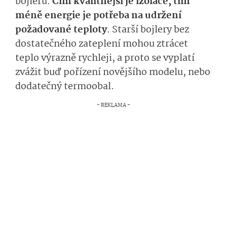
bojleru.
Čím kvalitnější je izolace, tím
méně energie je potřeba na udržení
požadované teploty
. Starší bojlery bez
dostatečného zateplení mohou ztrácet
teplo výrazně rychleji, a proto se vyplatí
zvážit buď pořízení novějšího modelu, nebo
dodatečný termoobal.