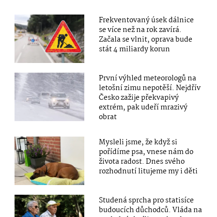
Frekventovaný úsek dálnice
se více než na rok zavírá.
Začala se vlnit, oprava bude
stát 4 miliardy korun
První výhled meteorologů na
letošní zimu nepotěší. Nejdřív
Česko zažije překvapivý
extrém, pak udeří mrazivý
obrat
Mysleli jsme, že když si
pořídíme psa, vnese nám do
života radost. Dnes svého
rozhodnutí litujeme my i děti
Studená sprcha pro statisíce
budoucích důchodců. Vláda na