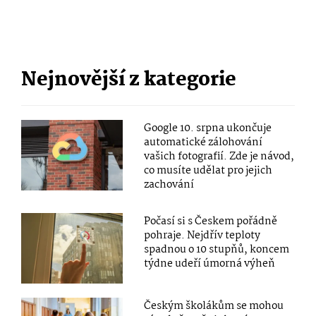
Nejnovější z kategorie
Google 10. srpna ukončuje
automatické zálohování
vašich fotografií. Zde je návod,
co musíte udělat pro jejich
zachování
Počasí si s Českem pořádně
pohraje. Nejdřív teploty
spadnou o 10 stupňů, koncem
týdne udeří úmorná výheň
Českým školákům se mohou