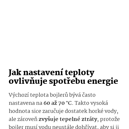
Jak nastavení teploty
ovlivňuje spotřebu energie
Výchozí teplota bojlerů bývá často
nastavena na
60 až 70 °C
. Takto vysoká
hodnota sice zaručuje dostatek horké vody,
ale zároveň
zvyšuje tepelné ztráty
, protože
bojler musí vodu neustále dohřívat, aby si ji