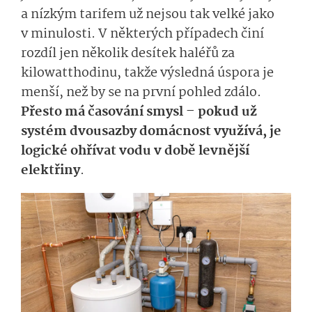
a nízkým tarifem už nejsou tak velké jako
v minulosti. V některých případech činí
rozdíl jen několik desítek haléřů za
kilowatthodinu, takže výsledná úspora je
menší, než by se na první pohled zdálo.
Přesto má časování smysl – pokud už
systém dvousazby domácnost využívá, je
logické ohřívat vodu v době levnější
elektřiny
.