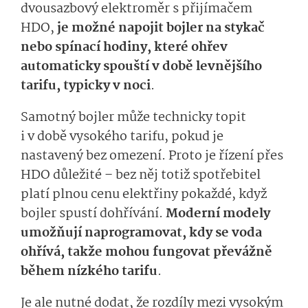
dvousazbový elektroměr s přijímačem
HDO,
je možné napojit bojler na stykač
nebo spínací hodiny, které ohřev
automaticky spouští v době levnějšího
tarifu, typicky v noci
.
Samotný bojler může technicky topit
i v době vysokého tarifu, pokud je
nastavený bez omezení. Proto je řízení přes
HDO důležité – bez něj totiž spotřebitel
platí plnou cenu elektřiny pokaždé, když
bojler spustí dohřívání.
Moderní modely
umožňují naprogramovat, kdy se voda
ohřívá, takže mohou fungovat převážně
během nízkého tarifu
.
Je ale nutné dodat, že rozdíly mezi vysokým