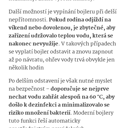
Další možností je vypínání bojleru při delší
nepřítomnosti.
Pokud rodina odjíždí na
víkend nebo dovolenou, je zbytečné, aby
zařízení udržovalo teplou vodu, která se
nakonec nevyužije
. V takových případech
se vyplatí bojler odstavit a znovu zapnout
až po návratu, ohřev vody trvá obvykle jen
několik hodin
Po delším odstavení je však nutné myslet
na bezpečnost –
doporučuje se nejprve
nechat vodu zahřát alespoň na 60 °C, aby
došlo k dezinfekci a minimalizovalo se
riziko množení bakterií
. Moderní bojlery
tuto funkci řeší automaticky