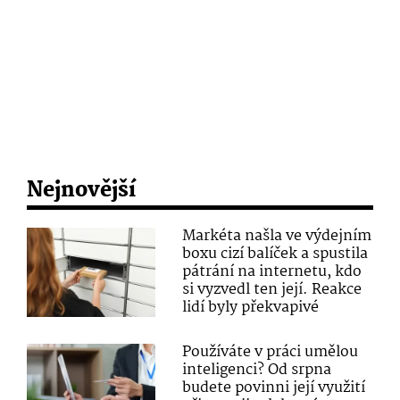
Nejnovější
Markéta našla ve výdejním
boxu cizí balíček a spustila
pátrání na internetu, kdo
si vyzvedl ten její. Reakce
lidí byly překvapivé
Používáte v práci umělou
inteligenci? Od srpna
budete povinni její využití