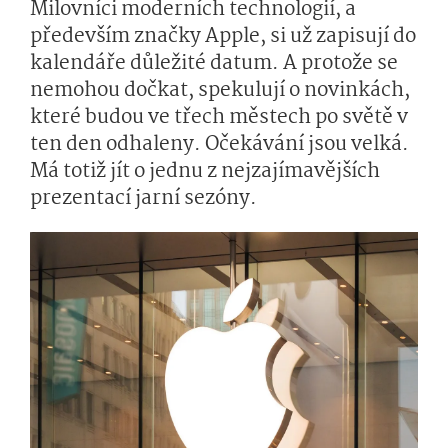
Milovníci moderních technologií, a
především značky Apple, si už zapisují do
kalendáře důležité datum. A protože se
nemohou dočkat, spekulují o novinkách,
které budou ve třech městech po světě v
ten den odhaleny. Očekávání jsou velká.
Má totiž jít o jednu z nejzajímavějších
prezentací jarní sezóny.