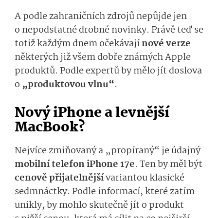
A podle zahraničních zdrojů nepůjde jen
o nepodstatné drobné novinky. Právě teď se
totiž každým dnem očekávají
nové verze
některých již všem dobře známých Apple
produktů. Podle expertů by mělo jít doslova
o
„produktovou vlnu“
.
Nový iPhone a levnější
MacBook?
Nejvíce zmiňovaný a „propíraný“ je údajný
mobilní telefon iPhone 17e
. Ten by měl být
cenově přijatelnější
variantou klasické
sedmnáctky. Podle informací, které zatím
unikly, by mohlo skutečně jít o produkt