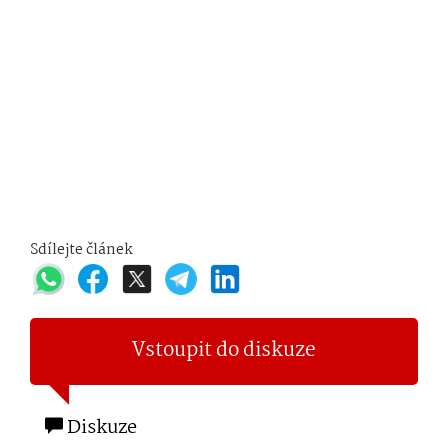
Sdílejte článek
Vstoupit do diskuze
Diskuze