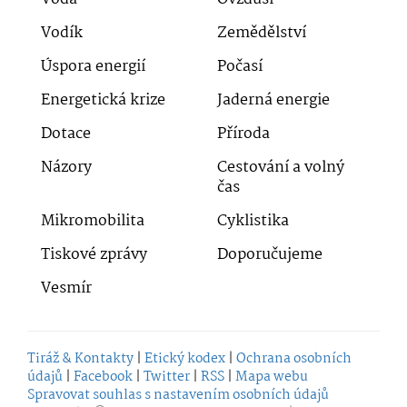
Vodík
Zemědělství
Úspora energií
Počasí
Energetická krize
Jaderná energie
Dotace
Příroda
Názory
Cestování a volný
čas
Mikromobilita
Cyklistika
Tiskové zprávy
Doporučujeme
Vesmír
Tiráž & Kontakty
|
Etický kodex
|
Ochrana osobních
údajů
|
Facebook
|
Twitter
|
RSS
|
Mapa webu
Spravovat souhlas s nastavením osobních údajů