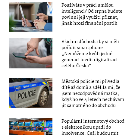
Používáte v práci umělou
inteligenci? Od srpna budete
povinni její využití přiznat,
jinak hrozí finanční postih
Všichni důchodci by si měli
pořídit smartphone.
„Nemůžeme kvůli jedné
generaci brzdit digitalizaci
celého Česka“
Městská policie mi přivedla
dítě až domů a sdělila mi, že
jsem nezodpovědná matka,
když ho ve 4 letech nechávám
jít samotného do obchodu
Populární internetový obchod
s elektronikou upadl do
insolvence. Češi budou mít