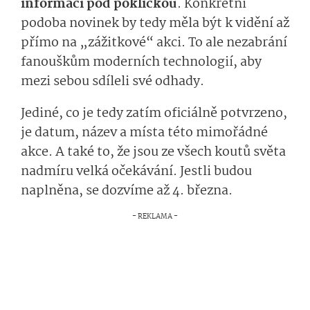
informací pod pokličkou
. Konkrétní
podoba novinek by tedy měla být k vidění až
přímo na „zážitkové“ akci. To ale nezabrání
fanouškům moderních technologií, aby
mezi sebou sdíleli své odhady.
Jediné, co je tedy zatím oficiálně potvrzeno,
je datum, název a místa této mimořádné
akce. A také to, že jsou ze všech koutů světa
nadmíru velká očekávání. Jestli budou
naplněna, se dozvíme až 4. března.