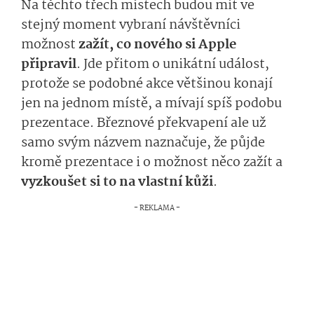
Na těchto třech místech budou mít ve
stejný moment vybraní návštěvníci
možnost
zažít, co nového si Apple
připravil
. Jde přitom o unikátní událost,
protože se podobné akce většinou konají
jen na jednom místě, a mívají spíš podobu
prezentace. Březnové překvapení ale už
samo svým názvem naznačuje, že půjde
kromě prezentace i o možnost něco zažít a
vyzkoušet si to na vlastní kůži
.