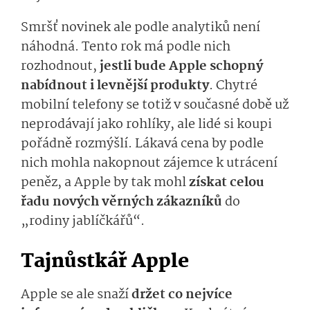
Smršť novinek ale podle analytiků není
náhodná. Tento rok má podle nich
rozhodnout,
jestli bude Apple schopný
nabídnout i levnější produkty
. Chytré
mobilní telefony se totiž v současné době už
neprodávají jako rohlíky, ale lidé si koupi
pořádně rozmýšlí. Lákavá cena by podle
nich mohla nakopnout zájemce k utrácení
peněz, a Apple by tak mohl
získat celou
řadu nových věrných zákazníků
do
„rodiny jablíčkářů“.
Tajnůstkář Apple
Apple se ale snaží
držet co nejvíce