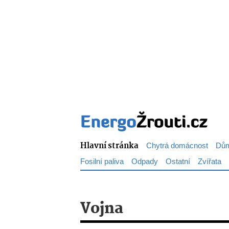
Hlavní stránka
Chytrá domácnost
Dům
Fosilní paliva
Odpady
Ostatní
Zvířata
Vojna