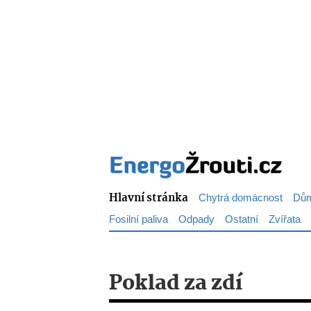
Hlavní stránka
Chytrá domácnost
Dům
Fosilní paliva
Odpady
Ostatní
Zvířata
Poklad za zdí