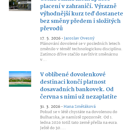
placení v zahraničí. Výrazně
výhodnější kurz teď dostanete
bez směny předem i složitých
převodů
17. 5. 2026 •
Jaroslav Ovesný
Plánování dovolené se v posledních letech
změnilo v téměř technologickou disciplínu.
Zatímco dříve stačilo navštívit směnárnu
v...
V oblíbené dovolenkové
destinaci končí platnost
dosavadních bankovek. Od
června s nimi už nezaplatíte
31. 3. 2026 •
Hana Smětáková
Pokud se v létě chystáte na dovolenou do
Bulharska, je namístě zpozornět. Od 1.
ledna 2026 totiž tato země přešla na eura.
Ještě do 30....