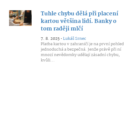
Tuhle chybu dělá při placení
kartou většina lidí. Banky o
tom raději mlčí
7. 8. 2025 •
Lukáš Srnec
Platba kartou v zahraničí je na první pohled
jednoduchá a bezpečná. Jenže právě při ní
mnozí nevědomky udělají zásadní chybu,
kvůli...