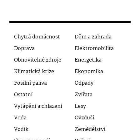
Chytrá domácnost
Dům a zahrada
Doprava
Elektromobilita
Obnovitelné zdroje
Energetika
Klimatická krize
Ekonomika
Fosilní paliva
Odpady
Ostatní
Zvířata
Vytápění a chlazení
Lesy
Voda
Ovzduší
Vodík
Zemědělství