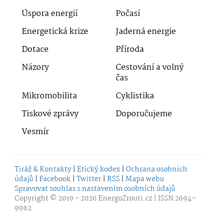
Úspora energií
Počasí
Energetická krize
Jaderná energie
Dotace
Příroda
Názory
Cestování a volný
čas
Mikromobilita
Cyklistika
Tiskové zprávy
Doporučujeme
Vesmír
Tiráž & Kontakty
|
Etický kodex
|
Ochrana osobních
údajů
|
Facebook
|
Twitter
|
RSS
|
Mapa webu
Spravovat souhlas s nastavením osobních údajů
Copyright © 2019 - 2026
EnergoZrouti.cz
| ISSN 2694-
9962