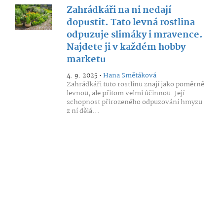
Zahrádkáři na ni nedají
dopustit. Tato levná rostlina
odpuzuje slimáky i mravence.
Najdete ji v každém hobby
marketu
4. 9. 2025 •
Hana Smětáková
Zahrádkáři tuto rostlinu znají jako poměrně
levnou, ale přitom velmi účinnou. Její
schopnost přirozeného odpuzování hmyzu
z ní dělá...