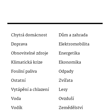
Chytrá domácnost
Dům a zahrada
Doprava
Elektromobilita
Obnovitelné zdroje
Energetika
Klimatická krize
Ekonomika
Fosilní paliva
Odpady
Ostatní
Zvířata
Vytápění a chlazení
Lesy
Voda
Ovzduší
Vodík
Zemědělství