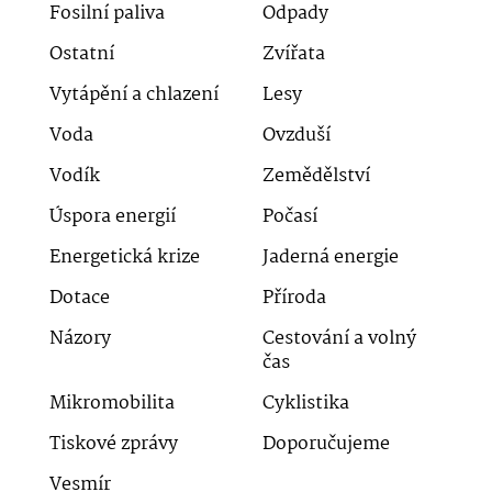
Fosilní paliva
Odpady
Ostatní
Zvířata
Vytápění a chlazení
Lesy
Voda
Ovzduší
Vodík
Zemědělství
Úspora energií
Počasí
Energetická krize
Jaderná energie
Dotace
Příroda
Názory
Cestování a volný
čas
Mikromobilita
Cyklistika
Tiskové zprávy
Doporučujeme
Vesmír