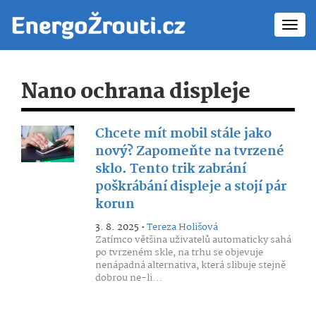
Toggl
navig
Nano ochrana displeje
Chcete mít mobil stále jako
nový? Zapomeňte na tvrzené
sklo. Tento trik zabrání
poškrábání displeje a stojí pár
korun
3. 8. 2025 •
Tereza Holišová
Zatímco většina uživatelů automaticky sahá
po tvrzeném skle, na trhu se objevuje
nenápadná alternativa, která slibuje stejně
dobrou ne-li...