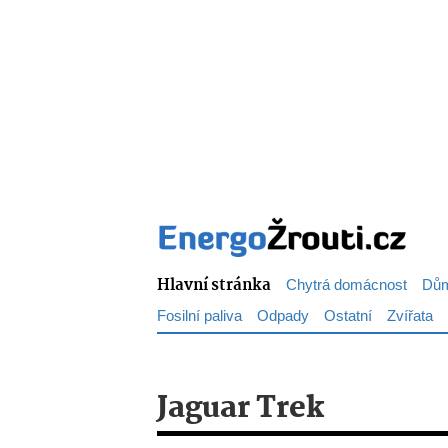
Hlavní stránka
Chytrá domácnost
Dům
Fosilní paliva
Odpady
Ostatní
Zvířata
Jaguar Trek