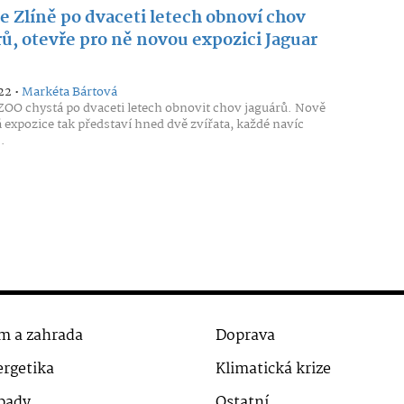
e Zlíně po dvaceti letech obnoví chov
rů, otevře pro ně novou expozici Jaguar
22 •
Markéta Bártová
ZOO chystá po dvaceti letech obnovit chov jaguárů. Nově
 expozice tak představí hned dvě zvířata, každé navíc
.
m a zahrada
Doprava
rgetika
Klimatická krize
pady
Ostatní