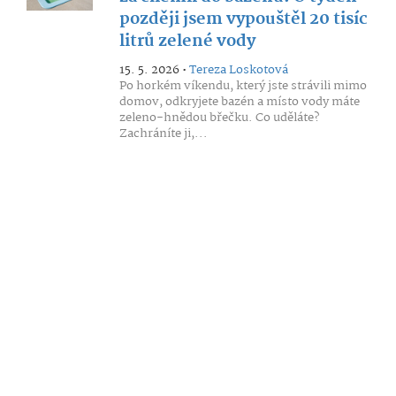
později jsem vypouštěl 20 tisíc
litrů zelené vody
15. 5. 2026 •
Tereza Loskotová
Po horkém víkendu, který jste strávili mimo
domov, odkryjete bazén a místo vody máte
zeleno-hnědou břečku. Co uděláte?
Zachráníte ji,...