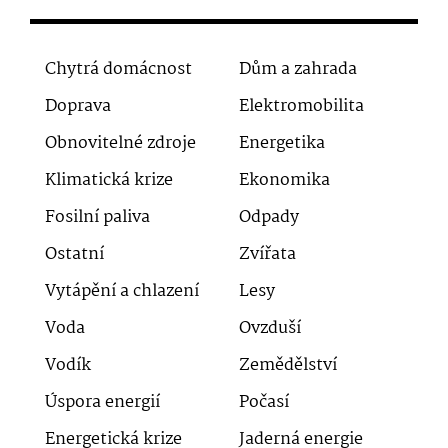
Chytrá domácnost
Dům a zahrada
Doprava
Elektromobilita
Obnovitelné zdroje
Energetika
Klimatická krize
Ekonomika
Fosilní paliva
Odpady
Ostatní
Zvířata
Vytápění a chlazení
Lesy
Voda
Ovzduší
Vodík
Zemědělství
Úspora energií
Počasí
Energetická krize
Jaderná energie