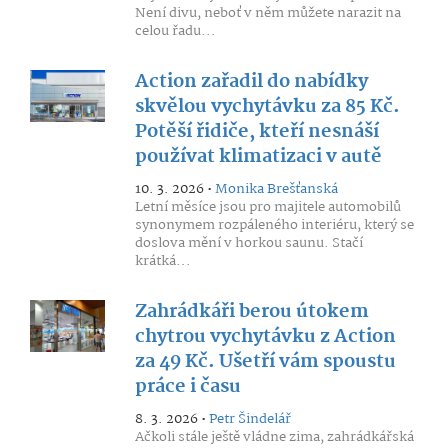
Není divu, neboť v něm můžete narazit na
celou řadu...
Action zařadil do nabídky
skvělou vychytávku za 85 Kč.
Potěší řidiče, kteří nesnáší
používat klimatizaci v autě
10. 3. 2026 •
Monika Brešťanská
Letní měsíce jsou pro majitele automobilů
synonymem rozpáleného interiéru, který se
doslova mění v horkou saunu. Stačí
krátká...
Zahrádkáři berou útokem
chytrou vychytávku z Action
za 49 Kč. Ušetří vám spoustu
práce i času
8. 3. 2026 •
Petr Šindelář
Ačkoli stále ještě vládne zima, zahrádkářská