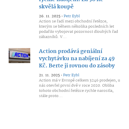
skvělá koupě
26. 11. 2025 •
Petr Eybl
Action se řadí mezi obchodní řetězce,
kterým se během několika posledních let
podařilo vybojovat pozornost dlouhých řad
zákazníků. V...
Action prodává geniální
vychytávku na nabíjení za 49
Kč. Berte ji rovnou do zásoby
21. 11. 2025 •
Petr Eybl
Action má v Evropě celkem 3246 prodejen, u
nás otevřel první dvě v roce 2020. Obliba
tohoto obchodní řetězce rychle narostla,
stále proto...