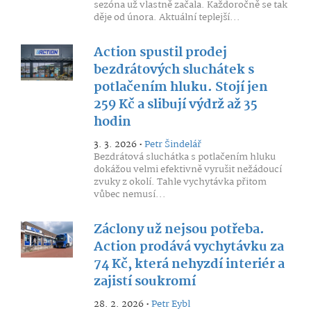
sezóna už vlastně začala. Každoročně se tak
děje od února. Aktuální teplejší...
Action spustil prodej
bezdrátových sluchátek s
potlačením hluku. Stojí jen
259 Kč a slibují výdrž až 35
hodin
3. 3. 2026 •
Petr Šindelář
Bezdrátová sluchátka s potlačením hluku
dokážou velmi efektivně vyrušit nežádoucí
zvuky z okolí. Tahle vychytávka přitom
vůbec nemusí...
Záclony už nejsou potřeba.
Action prodává vychytávku za
74 Kč, která nehyzdí interiér a
zajistí soukromí
28. 2. 2026 •
Petr Eybl