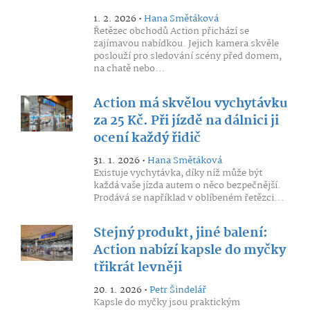
1. 2. 2026 •
Hana Smětáková
Řetězec obchodů Action přichází se
zajímavou nabídkou. Jejich kamera skvěle
poslouží pro sledování scény před domem,
na chatě nebo...
Action má skvělou vychytávku
za 25 Kč. Při jízdě na dálnici ji
ocení každý řidič
31. 1. 2026 •
Hana Smětáková
Existuje vychytávka, díky níž může být
každá vaše jízda autem o něco bezpečnější.
Prodává se například v oblíbeném řetězci...
Stejný produkt, jiné balení:
Action nabízí kapsle do myčky
třikrát levněji
20. 1. 2026 •
Petr Šindelář
Kapsle do myčky jsou praktickým