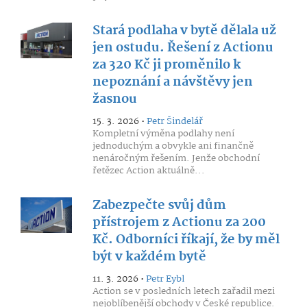
Stará podlaha v bytě dělala už
jen ostudu. Řešení z Actionu
za 320 Kč ji proměnilo k
nepoznání a návštěvy jen
žasnou
15. 3. 2026 •
Petr Šindelář
Kompletní výměna podlahy není
jednoduchým a obvykle ani finančně
nenáročným řešením. Jenže obchodní
řetězec Action aktuálně...
Zabezpečte svůj dům
přístrojem z Actionu za 200
Kč. Odborníci říkají, že by měl
být v každém bytě
11. 3. 2026 •
Petr Eybl
Action se v posledních letech zařadil mezi
nejoblíbenější obchody v České republice.