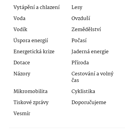
Vytápění a chlazení
Lesy
Voda
Ovzduší
Vodík
Zemědělství
Úspora energií
Počasí
Energetická krize
Jaderná energie
Dotace
Příroda
Názory
Cestování a volný
čas
Mikromobilita
Cyklistika
Tiskové zprávy
Doporučujeme
Vesmír