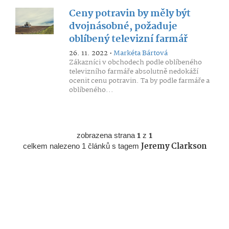
Ceny potravin by měly být
dvojnásobné, požaduje
oblíbený televizní farmář
26. 11. 2022 •
Markéta Bártová
Zákazníci v obchodech podle oblíbeného
televizního farmáře absolutně nedokáží
ocenit cenu potravin. Ta by podle farmáře a
oblíbeného...
zobrazena strana
1
z
1
celkem nalezeno 1 článků s tagem
Jeremy Clarkson