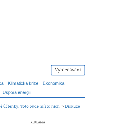
Vyhledávání
ka
Klimatická krize
Ekonomika
Úspora energií
vé účtenky. Toto bude místo nich
»
Diskuze