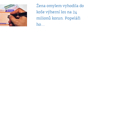
Žena omylem vyhodila do
koše výherní los na 24
milionů korun. Popeláři
ho...