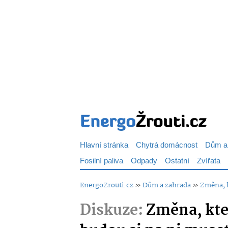
Hlavní stránka
Chytrá domácnost
Dům a
Fosilní paliva
Odpady
Ostatní
Zvířata
EnergoZrouti.cz
»
Dům a zahrada
»
Změna, k
Diskuze:
Změna, kte