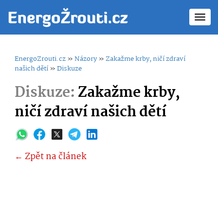
Toggl
navig
EnergoZrouti.cz
»
Názory
»
Zakažme krby, ničí zdraví
našich dětí
»
Diskuze
Diskuze:
Zakažme krby,
ničí zdraví našich dětí
← Zpět na článek