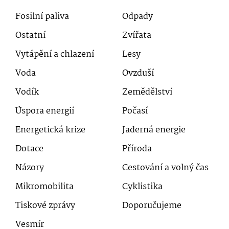
Fosilní paliva
Odpady
Ostatní
Zvířata
Vytápění a chlazení
Lesy
Voda
Ovzduší
Vodík
Zemědělství
Úspora energií
Počasí
Energetická krize
Jaderná energie
Dotace
Příroda
Názory
Cestování a volný čas
Mikromobilita
Cyklistika
Tiskové zprávy
Doporučujeme
Vesmír