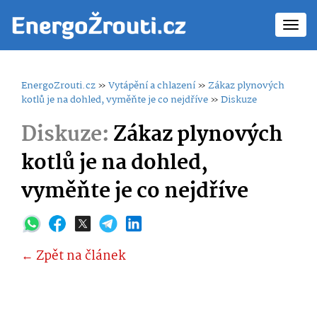
Toggl
navig
EnergoZrouti.cz
»
Vytápění a chlazení
»
Zákaz plynových
kotlů je na dohled, vyměňte je co nejdříve
»
Diskuze
Diskuze:
Zákaz plynových
kotlů je na dohled,
vyměňte je co nejdříve
← Zpět na článek