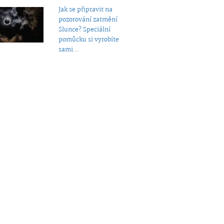
Jak se připravit na
pozorování zatmění
Slunce? Speciální
pomůcku si vyrobíte
sami...