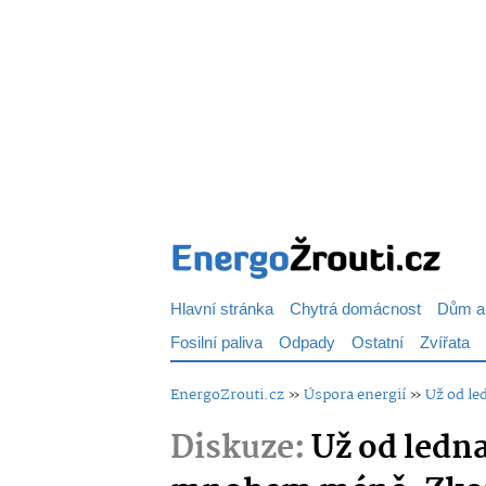
Hlavní stránka
Chytrá domácnost
Dům a
Fosilní paliva
Odpady
Ostatní
Zvířata
EnergoZrouti.cz
»
Úspora energií
»
Už od le
Diskuze:
Už od ledna