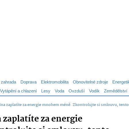
 zahrada
Doprava
Elektromobilita
Obnovitelné zdroje
Energeti
Vytápění a chlazení
Lesy
Voda
Ovzduší
Vodík
Zemědělství
dna zaplatíte za energie mnohem méně. Zkontrolujte si smlouvu, tento
 zaplatíte za energie