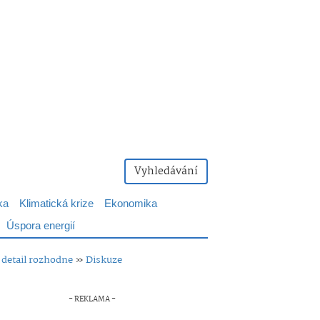
Vyhledávání
ka
Klimatická krize
Ekonomika
Úspora energií
 detail rozhodne
»
Diskuze