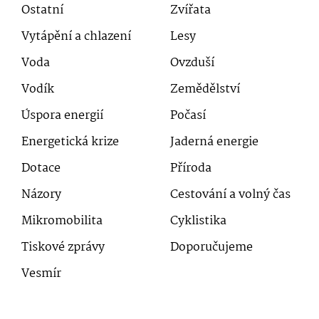
Ostatní
Zvířata
Vytápění a chlazení
Lesy
Voda
Ovzduší
Vodík
Zemědělství
Úspora energií
Počasí
Energetická krize
Jaderná energie
Dotace
Příroda
Názory
Cestování a volný čas
Mikromobilita
Cyklistika
Tiskové zprávy
Doporučujeme
Vesmír