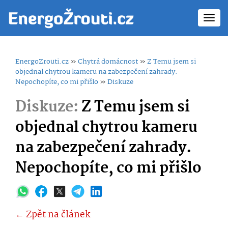
Toggl
navig
EnergoZrouti.cz
»
Chytrá domácnost
»
Z Temu jsem si
objednal chytrou kameru na zabezpečení zahrady.
Nepochopíte, co mi přišlo
»
Diskuze
Diskuze:
Z Temu jsem si
objednal chytrou kameru
na zabezpečení zahrady.
Nepochopíte, co mi přišlo
← Zpět na článek