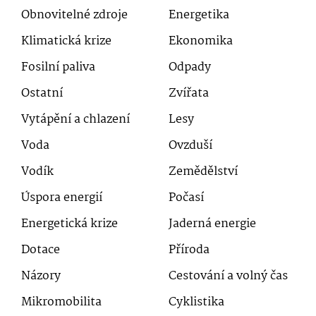
Obnovitelné zdroje
Energetika
Klimatická krize
Ekonomika
Fosilní paliva
Odpady
Ostatní
Zvířata
Vytápění a chlazení
Lesy
Voda
Ovzduší
Vodík
Zemědělství
Úspora energií
Počasí
Energetická krize
Jaderná energie
Dotace
Příroda
Názory
Cestování a volný čas
Mikromobilita
Cyklistika