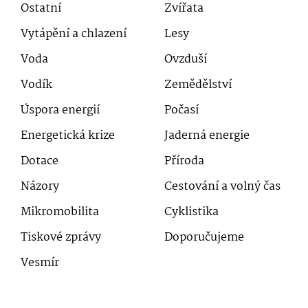
Ostatní
Zvířata
Vytápění a chlazení
Lesy
Voda
Ovzduší
Vodík
Zemědělství
Úspora energií
Počasí
Energetická krize
Jaderná energie
Dotace
Příroda
Názory
Cestování a volný čas
Mikromobilita
Cyklistika
Tiskové zprávy
Doporučujeme
Vesmír