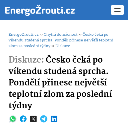
Toggl
navig
EnergoZrouti.cz
»
Chytrá domácnost
»
Česko čeká po
víkendu studená sprcha. Pondělí přinese největší teplotní
zlom za poslední týdny
»
Diskuze
Diskuze:
Česko čeká po
víkendu studená sprcha.
Pondělí přinese největší
teplotní zlom za poslední
týdny