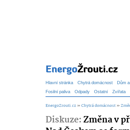
Hlavní stránka
Chytrá domácnost
Dům a
Fosilní paliva
Odpady
Ostatní
Zvířata
EnergoZrouti.cz
»
Chytrá domácnost
»
Změn
Diskuze:
Změna v př