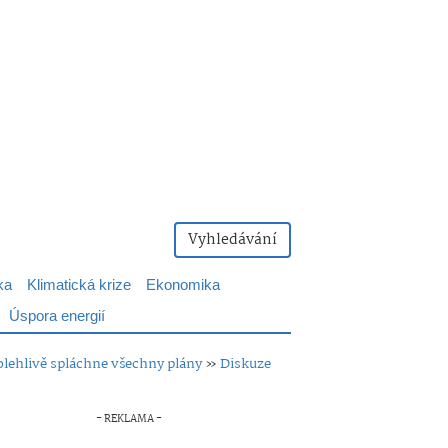
Vyhledávání
ka
Klimatická krize
Ekonomika
Úspora energií
olehlivě spláchne všechny plány
»
Diskuze