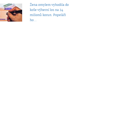
Žena omylem vyhodila do
koše výherní los na 24
milionů korun. Popeláři
ho...